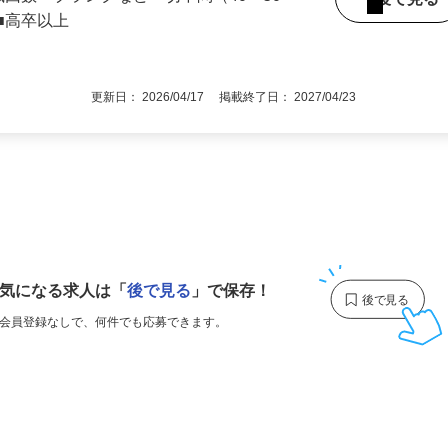
職回数・ブランクなど一切不問（40～50
後で見
■高卒以上
更新日： 2026/04/17 掲載終了日： 2027/04/23
1
気になる求人は
「
後で見る
」で保存！
会員登録なしで、
何件でも応募できます。