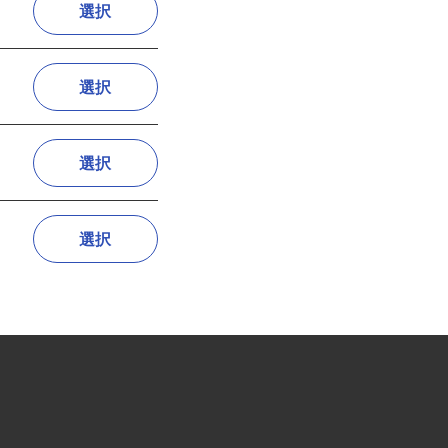
選択
選択
選択
選択