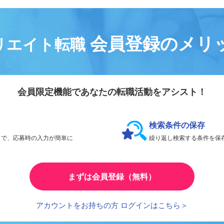
会員登録のメリ
リエイト転職
会員限定機能であなたの転職活動をアシスト！
検索条件の保存
とで、応募時の入力が簡単に
繰り返し検索する条件を
まずは会員登録（無料）