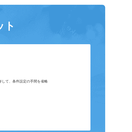
ット
保存して、条件設定の手間を省略