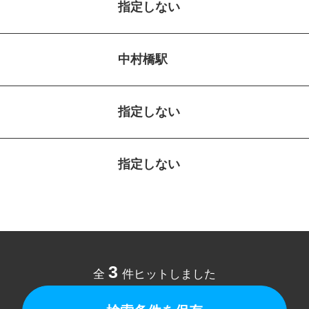
指定しない
中村橋駅
指定しない
指定しない
3
全
件ヒットしました