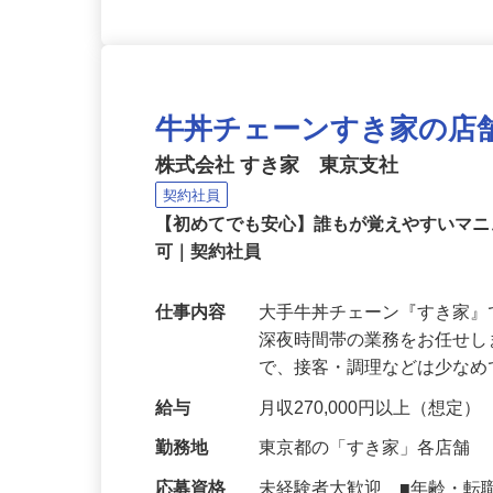
牛丼チェーンすき家の店
株式会社 すき家 東京支社
契約社員
【初めてでも安心】誰もが覚えやすいマニュ
可｜契約社員
仕事内容
大手牛丼チェーン『すき家
深夜時間帯の業務をお任せ
で、接客・調理などは少な
給与
月収270,000円以上（想定）