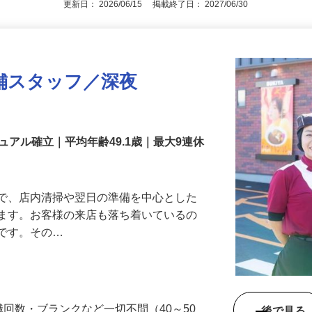
更新日： 2026/06/15 掲載終了日： 2027/06/30
舗スタッフ／深夜
アル確立｜平均年齢49.1歳｜最大9連休
』で、店内清掃や翌日の準備を中心とした
します。お客様の来店も落ち着いているの
めです。その…