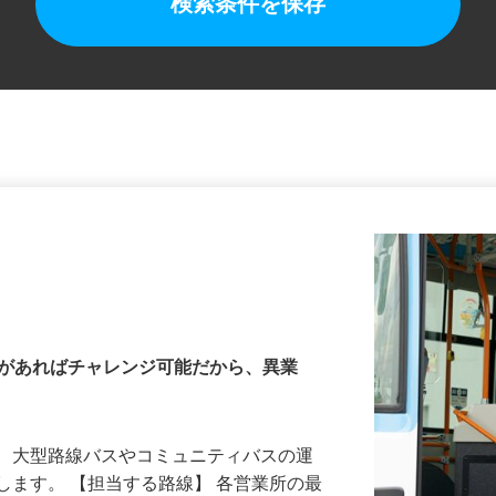
検索条件を保存
許があればチャレンジ可能だから、異業
る、大型路線バスやコミュニティバスの運