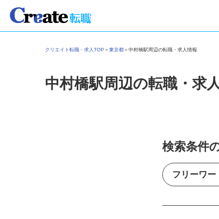
クリエイト転職・求人TOP
＞
東京都
＞
中村橋駅周辺の転職・求人情報
中村橋駅周辺の転職・求
検索条件