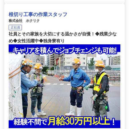
根切り工事の作業スタッフ
株式会社 ホクリク
正社員
社員とその家族を大切にする温かさが自慢！◆残業少な
め◆女性活躍中◆独身寮有り