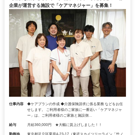
企業が運営する施設で「ケアマネジャー」を募集！
仕事内容
◆ケアプランの作成 ◆介護保険請求に係る業務 などをお任
せします。 ご利用者様のご家族に一番近い「ケアマネジャ
ー」は、ご利用者様のご家族と施設側…
給与
月給360,000円 ★大幅に賃上げしました！！
勤務地
東京都足立区栗原4-23-17（東武スカイツリーライン「竹ノ