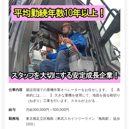
仕事内容
建設現場での重機作業オペレーターをお任せします。 【 具
体的には…… 】 大きな重機を使用して、地面を掘る根切り
（ねぎり）工事を行います。スキルが上がる…
給与
月給300,000円～500,000円
勤務地
東京都足立区梅島（東武スカイツリーライン「梅島駅」 徒歩
10分）