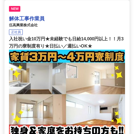
NEW
解体工事作業員
伍高興業株式会社
正社員
入社祝い金10万円★未経験でも日給14,000円以上！！月3
万円の寮制度有り★日払い／週払いOK★