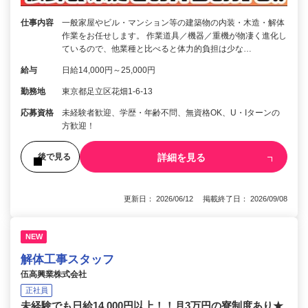
仕事内容
一般家屋やビル・マンション等の建築物の内装・木造・解体
作業をお任せします。 作業道具／機器／重機が物凄く進化し
ているので、他業種と比べると体力的負担は少な…
給与
日給14,000円～25,000円
勤務地
東京都足立区花畑1-6-13
応募資格
未経験者歓迎、学歴・年齢不問、無資格OK、U・Iターンの
方歓迎！
詳細を見る
後で見る
更新日： 2026/06/12 掲載終了日： 2026/09/08
NEW
解体工事スタッフ
伍高興業株式会社
正社員
未経験でも日給14,000円以上！！月3万円の寮制度あり★