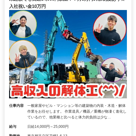
入社祝い金10万円
仕事内容
一般家屋やビル・マンション等の建築物の内装・木造・解体
作業をお任せします。 作業道具／機器／重機が物凄く進化し
ているので、他業種と比べると体力的負担は少な…
給与
日給14,000円～25,000円