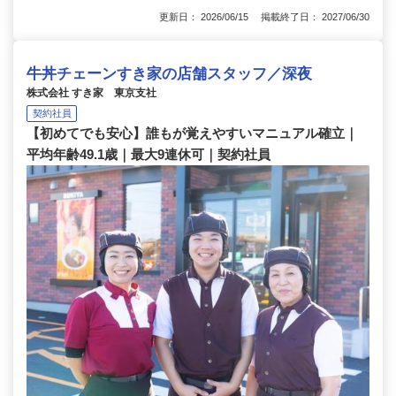
更新日： 2026/06/15 掲載終了日： 2027/06/30
牛丼チェーンすき家の店舗スタッフ／深夜
株式会社 すき家 東京支社
契約社員
【初めてでも安心】誰もが覚えやすいマニュアル確立｜
平均年齢49.1歳｜最大9連休可｜契約社員