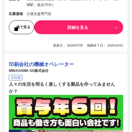
塚駅」徒歩15分）
応募資格
介護支援専門員
詳細を見る
後で見る
更新日： 2026/07/28 掲載終了日： 2026/10/31
印刷会社の機械オペレーター
MINAGAWA SG株式会社
正社員
人々の生活を明るく楽しくする製品を作ってみません
か？