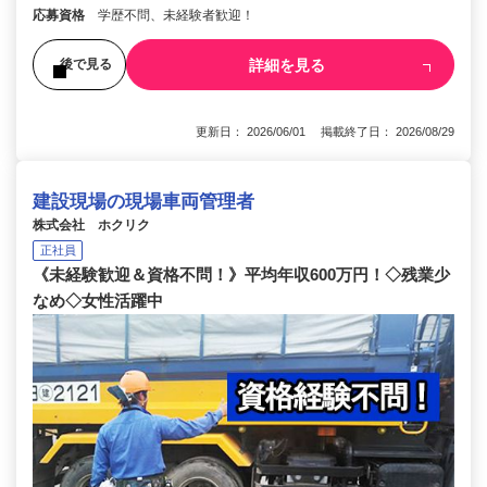
応募資格
学歴不問、未経験者歓迎！
詳細を見る
後で見る
更新日： 2026/06/01 掲載終了日： 2026/08/29
建設現場の現場車両管理者
株式会社 ホクリク
正社員
《未経験歓迎＆資格不問！》平均年収600万円！◇残業少
なめ◇女性活躍中