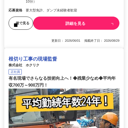
10分）
応募資格
要大型免許、ダンプ未経験者歓迎
詳細を見る
後で見る
更新日： 2026/06/01 掲載終了日： 2026/08/29
根切り工事の現場監督
株式会社 ホクリク
正社員
有名現場でさらなる技術向上へ！◆残業少なめ◆平均年
収700万～900万円！