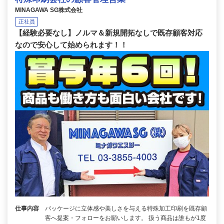
MINAGAWA SG株式会社
正社員
【経験必要なし】ノルマ＆新規開拓なしで既存顧客対応
なので安心して始められます！！
仕事内容
パッケージに立体感や美しさを与える特殊加工印刷を既存顧
客へ提案・フォローをお願いします。 扱う商品は誰もが1度