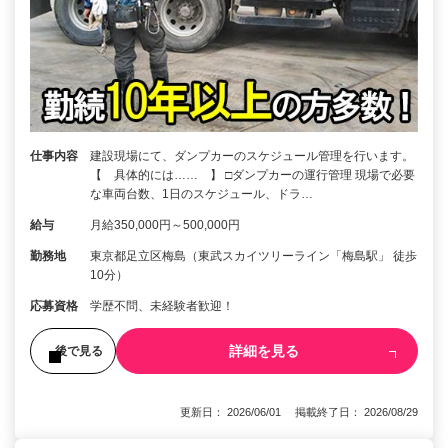
仕事内容
建設現場にて、ダンプカーのスケジュール管理を行います。
【 具体的には…… 】 □ダンプカーの運行管理 現場で必要
な車両台数、1日のスケジュール、ドラ…
給与
月給350,000円～500,000円
勤務地
東京都足立区梅島（東武スカイツリーライン「梅島駅」 徒歩
10分）
応募資格
学歴不問、未経験者歓迎！
詳細を見る
後で見る
更新日： 2026/06/01 掲載終了日： 2026/08/29