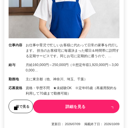
仕事内容
お仕事や育児で忙しいお客様に代わって日常の家事を代行し
ます。 担当のお客様宅に毎週決まった曜日＆時間帯に訪問す
る定期サービスです。同じお宅に定期的に通うので、…
給与
月給160,000円～250,000円（※想定年収1,920,000円～3,00
0,000…
勤務地
主に東京都（他、神奈川、埼玉、千葉）
応募資格
資格・学歴不問 ★未経験OK ※定年65歳（再雇用契約を
利用して70歳まで勤務可能）
詳細を見る
後で見る
更新日： 2026/07/09 掲載終了日： 2026/10/09