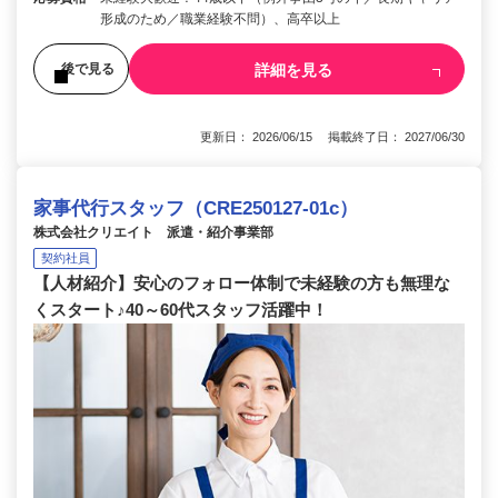
形成のため／職業経験不問）、高卒以上
詳細を見る
後で見る
更新日： 2026/06/15 掲載終了日： 2027/06/30
家事代行スタッフ（CRE250127-01c）
株式会社クリエイト 派遣・紹介事業部
契約社員
【人材紹介】安心のフォロー体制で未経験の方も無理な
くスタート♪40～60代スタッフ活躍中！