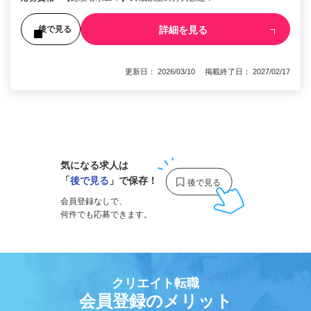
詳細を見る
後で見る
更新日： 2026/03/10 掲載終了日： 2027/02/17
1
気になる求人は
「
後で見る
」で保存！
会員登録なしで、
何件でも応募できます。
クリエイト転職
会員登録のメリット