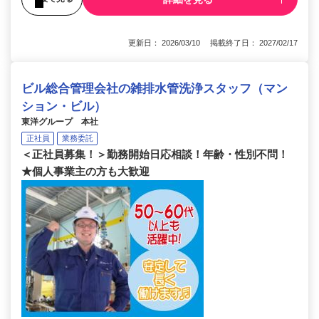
更新日： 2026/03/10 掲載終了日： 2027/02/17
ビル総合管理会社の雑排水管洗浄スタッフ（マン
ション・ビル）
東洋グループ 本社
正社員
業務委託
＜正社員募集！＞勤務開始日応相談！年齢・性別不問！
★個人事業主の方も大歓迎