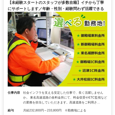
【未経験スタートのスタッフが多数在籍】イチから丁寧
にサポートします／年齢・性別・経験問わず活躍できる
仕事内容
社会インフラを支える安定した仕事で、長く活躍しません
か。 東名高速道路の各料金所にて、料金収受やETC監視など
の業務を担当していただきます。高速道路をご利用さ…
給与
月給232,800円～233,800円 ※勤務地による