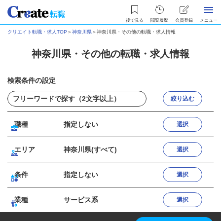
後で見る
閲覧履歴
会員登録
メニュー
クリエイト転職・求人TOP
＞
神奈川県
＞
神奈川県・その他の転職・求人情報
神奈川県・その他の転職・求人情報
検索条件の設定
絞り込む
職種
指定しない
選択
エリア
神奈川県(すべて)
選択
条件
指定しない
選択
業種
サービス系
選択