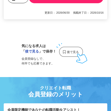
更新日： 2026/06/30 掲載終了日： 2026/10/16
1
気になる求人は
「
後で見る
」で保存！
会員登録なしで、
何件でも応募できます。
クリエイト転職
会員登録のメリット
会員限定機能であなたの転職活動をアシスト！