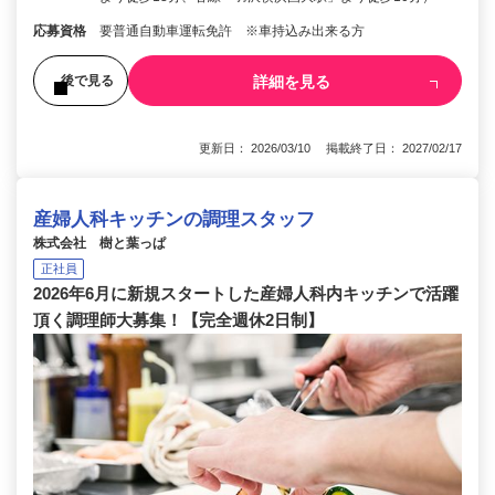
応募資格
要普通自動車運転免許 ※車持込み出来る方
詳細を見る
後で見る
更新日： 2026/03/10 掲載終了日： 2027/02/17
産婦人科キッチンの調理スタッフ
株式会社 樹と葉っぱ
正社員
2026年6月に新規スタートした産婦人科内キッチンで活躍
頂く調理師大募集！【完全週休2日制】