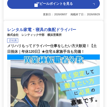
アピールポイントを見る
更新日： 2026/08/07 掲載終了日： 2026/08/29
レンタル家電・寝具の集配ドライバー
株式会社 レンティック中部 横浜営業所
正社員
メリハリもってドライバー仕事をしたい方大歓迎！【土
日祝休｜年休120日】★住宅＆家族手当も完備！