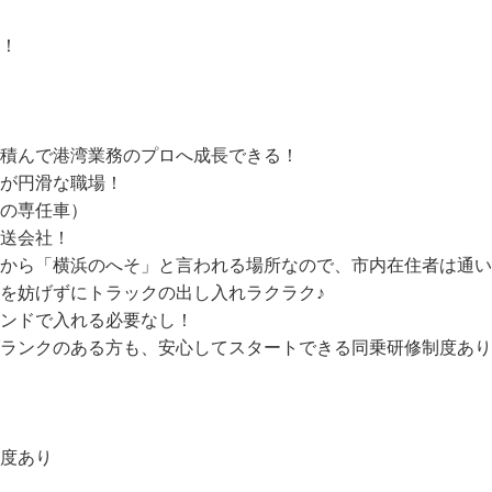
！

積んで港湾業務のプロへ成長できる！

が円滑な職場！

の専任車）

送会社！

とから「横浜のへそ」と言われる場所なので、市内在住者は通
を妨げずにトラックの出し入れラクラク♪

ンドで入れる必要なし！

ブランクのある方も、安心してスタートできる同乗研修制度あり