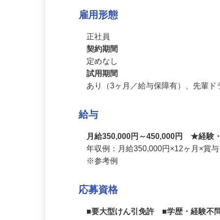
●仕事内容の変更範囲:なし
雇用形態
正社員
契約期間
定めなし
試用期間
あり（3ヶ月／給与保障有）、先輩
給与
月給350,000円～450,000円 ★
年収例：月給350,000円×12ヶ月×賞与
※参考例
応募資格