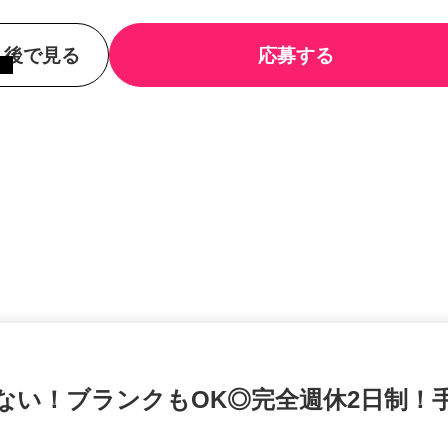
後で見る
応募する
ゃない！ブランクもOK◎完全週休2日制