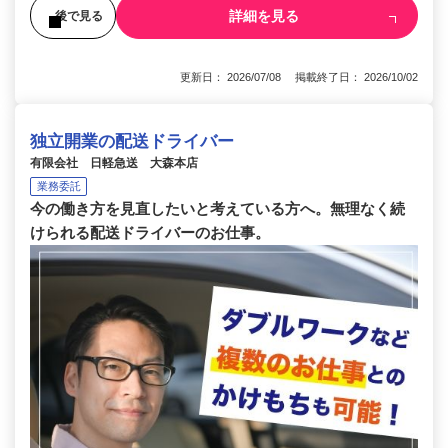
詳細を見る
後で見る
更新日： 2026/07/08 掲載終了日： 2026/10/02
独立開業の配送ドライバー
有限会社 日軽急送 大森本店
業務委託
今の働き方を見直したいと考えている方へ。無理なく続
けられる配送ドライバーのお仕事。