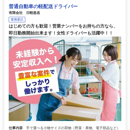
普通自動車の軽配送ドライバー
有限会社 日軽急送
業務委託
はじめての方も歓迎！営業ナンバーをお持ちの方なら、
即日勤務開始出来ます！女性ドライバーも活躍中！！
仕事内容
手で運べる小物サイズの荷物（野菜・果物、電子部品など）