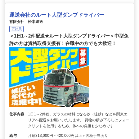
運送会社のルート大型ダンプドライバー
有限会社 松本運送
正社員
＜1日1～2件配送★ルート大型ダンプドライバー＞中型免
許の方は資格取得支援有！在職中の方でも大歓迎！
仕事内容
1日1～2件程、ガラスの材料になる砂（珪砂）などを関東エ
リアへ配送をお願いいたします。 荷物の積み下ろしはフォー
クリフトを使用するため、体への負担も少なめです…
給与
月給313,000円～420,000円以上＋各種手当あり