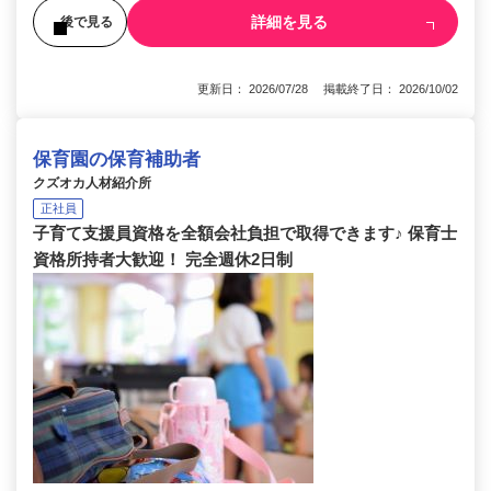
詳細を見る
後で見る
更新日： 2026/07/28 掲載終了日： 2026/10/02
保育園の保育補助者
クズオカ人材紹介所
正社員
子育て支援員資格を全額会社負担で取得できます♪ 保育士
資格所持者大歓迎！ 完全週休2日制