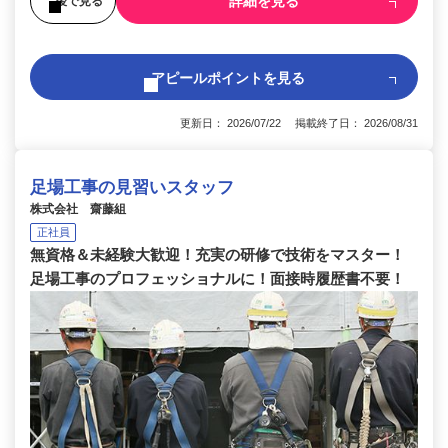
詳細を見る
後で見る
アピールポイントを見る
更新日： 2026/07/22 掲載終了日： 2026/08/31
足場工事の見習いスタッフ
株式会社 齋藤組
正社員
無資格＆未経験大歓迎！充実の研修で技術をマスター！
足場工事のプロフェッショナルに！面接時履歴書不要！