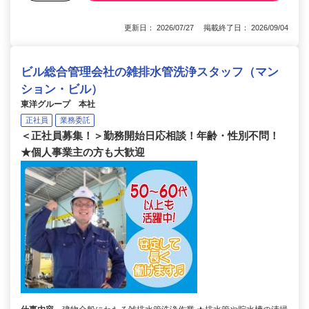
更新日： 2026/07/27 掲載終了日： 2026/09/04
ビル総合管理会社の雑排水管洗浄スタッフ（マン
ション・ビル）
東洋グループ 本社
正社員
業務委託
＜正社員募集！＞勤務開始日応相談！年齢・性別不問！
★個人事業主の方も大歓迎