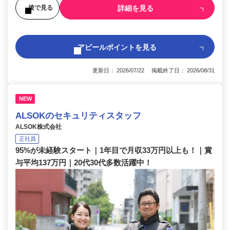
詳細を見る
後で見る
アピールポイントを見る
更新日： 2026/07/22 掲載終了日： 2026/08/31
NEW
ALSOKのセキュリティスタッフ
ALSOK株式会社
正社員
95%が未経験スタート｜1年目で月収33万円以上も！｜賞
与平均137万円｜20代30代多数活躍中！