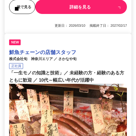
詳細を見る
後で見る
更新日： 2026/03/10 掲載終了日： 2027/02/17
NEW
鮮魚チェーンの店舗スタッフ
株式会社旬 神奈川エリア ／ さかなや旬
正社員
「一生モノの知識と技術」／ 未経験の方・経験のある方
ともに歓迎 ／ 10代～幅広い年代が活躍中