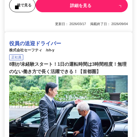
詳細を見る
後で見る
更新日： 2026/03/17 掲載終了日： 2026/09/04
役員の送迎ドライバー
株式会社セーフティ /sh-y
正社員
8割が未経験スタート！1日の運転時間は3時間程度！無理
のない働き方で長く活躍できる！【首都圏】