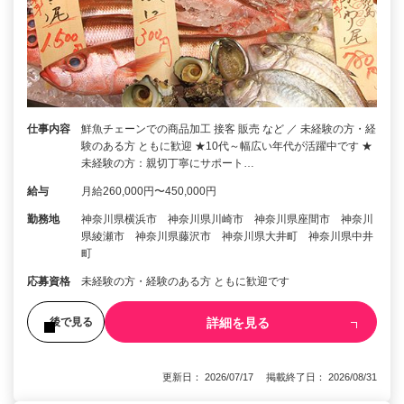
仕事内容
鮮魚チェーンでの商品加工 接客 販売 など ／ 未経験の方・経
験のある方 ともに歓迎 ★10代～幅広い年代が活躍中です ★
未経験の方：親切丁寧にサポート…
給与
月給260,000円〜450,000円
勤務地
神奈川県横浜市 神奈川県川崎市 神奈川県座間市 神奈川
県綾瀬市 神奈川県藤沢市 神奈川県大井町 神奈川県中井
町
応募資格
未経験の方・経験のある方 ともに歓迎です
詳細を見る
後で見る
更新日： 2026/07/17 掲載終了日： 2026/08/31