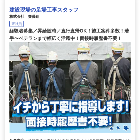
建設現場の足場工事スタッフ
株式会社 齋藤組
正社員
経験者募集／昇給随時／直行直帰OK！施工案件多数！若
手〜ベテランまで幅広く活躍中！面接時履歴書不要！