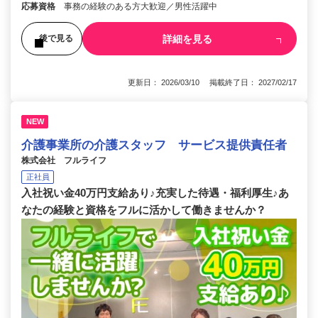
応募資格
事務の経験のある方大歓迎／男性活躍中
詳細を見る
後で見る
更新日： 2026/03/10 掲載終了日： 2027/02/17
NEW
介護事業所の介護スタッフ サービス提供責任者
株式会社 フルライフ
正社員
入社祝い金40万円支給あり♪充実した待遇・福利厚生♪あ
なたの経験と資格をフルに活かして働きませんか？