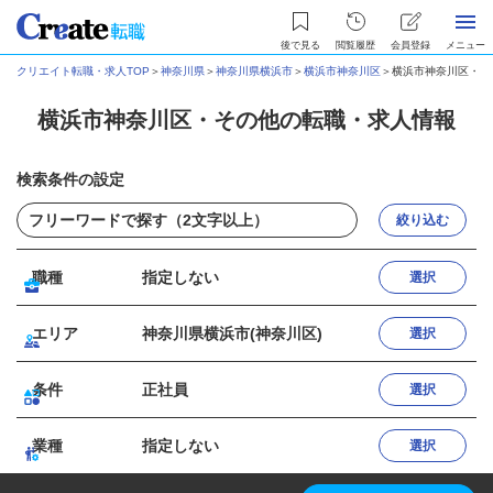
後で見る
閲覧履歴
会員登録
メニュー
クリエイト転職・求人TOP
＞
神奈川県
＞
神奈川県横浜市
＞
横浜市神奈川区
＞
横浜市神奈川区・そ
横浜市神奈川区・その他の転職・求人情報
検索条件の設定
絞り込む
職種
指定しない
選択
エリア
神奈川県横浜市(神奈川区)
選択
条件
正社員
選択
業種
指定しない
選択