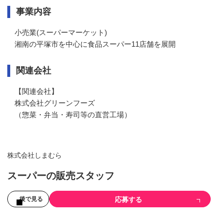
事業内容
小売業(スーパーマーケット)

湘南の平塚市を中心に食品スーパー11店舗を展開
関連会社
【関連会社】

株式会社グリーンフーズ

（惣菜・弁当・寿司等の直営工場）
株式会社しまむら
スーパーの販売スタッフ
応募する
後で見る