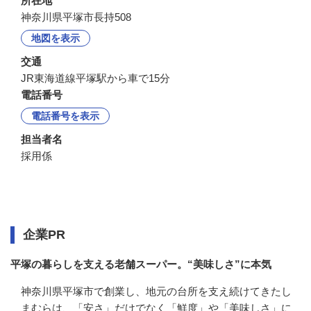
所在地
神奈川県平塚市長持508
地図を表示
交通
JR東海道線平塚駅から車で15分
電話番号
電話番号を表示
担当者名
採用係
企業情報
企業PR
平塚の暮らしを支える老舗スーパー。“美味しさ”に本気
神奈川県平塚市で創業し、地元の台所を支え続けてきたし
まむらは、「安さ」だけでなく「鮮度」や「美味しさ」に