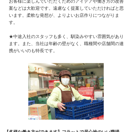
お客様に楽しんでいただくためのアイデアや働き方の改善
案などは大歓迎です。遠慮なく提案していただければと思
います。柔軟な発想が、よりよいお店作りにつながりま
す。

★中途入社のスタッフも多く、馴染みやすい雰囲気があり
ます。また、当社は年齢の壁がなく、職種間や店舗間の連
携がいいのも特長です。
【多様な働き方ができます】フラットで居心地のいい職場。