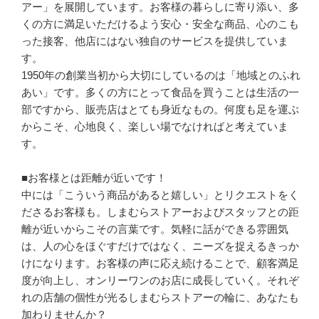
アー」を展開しています。お客様の暮らしに寄り添い、多
くの方に満足いただけるよう安心・安全な商品、心のこも
った接客、他店にはない独自のサービスを提供していま
す。

1950年の創業当初から大切にしているのは「地域とのふれ
あい」です。多くの方にとって食品を買うことは生活の一
部ですから、販売店はとても身近なもの。何度も足を運ぶ
からこそ、心地良く、楽しい場でなければと考えていま
す。

■お客様とは距離が近いです！

中には「こういう商品があると嬉しい」とリクエストをく
ださるお客様も。しまむらストアーおよびスタッフとの距
離が近いからこその言葉です。気軽に話ができる雰囲気
は、人の心をほぐすだけではなく、ニーズを捉えるきっか
けになります。お客様の声に応え続けることで、顧客満足
度が向上し、オンリーワンのお店に成長していく。それぞ
れの店舗の個性が光るしまむらストアーの輪に、あなたも
加わりませんか？