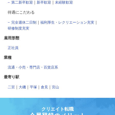
｜
｜
第二新卒歓迎
新卒歓迎
未経験歓迎
待遇にこだわる
｜
｜
完全週休二日制
福利厚生・レクリエーション充実
研修制度充実
雇用形態
正社員
業種
流通・小売・専門店・百貨店系
最寄り駅
｜
｜
｜
｜
二宮
大磯
平塚
倉見
宮山
クリエイト転職