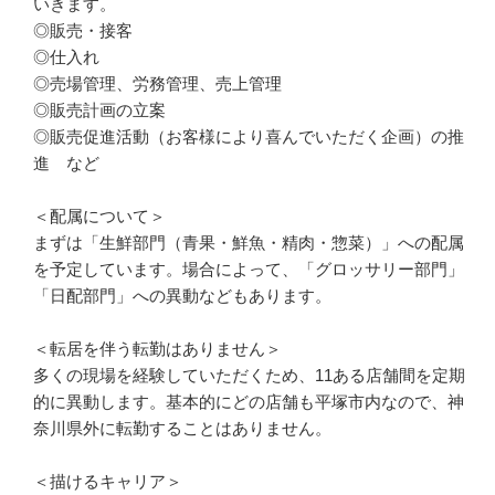
いきます。

◎販売・接客

◎仕入れ

◎売場管理、労務管理、売上管理

◎販売計画の立案

◎販売促進活動（お客様により喜んでいただく企画）の推
進　など

＜配属について＞

まずは「生鮮部門（青果・鮮魚・精肉・惣菜）」への配属
を予定しています。場合によって、「グロッサリー部門」
「日配部門」への異動などもあります。

＜転居を伴う転勤はありません＞

多くの現場を経験していただくため、11ある店舗間を定期
的に異動します。基本的にどの店舗も平塚市内なので、神
奈川県外に転勤することはありません。

＜描けるキャリア＞
