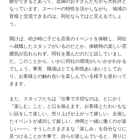
験ができるとあって、近隣のお子さんたちから大好評と
なっています。スーパーの特性を活かしながら、地域の
皆様と交流できるのは、同社ならではと言えるでしょ
う。

聞けば、幼少時に子ども店長のイベントを体験し、同社
へ就職したスタッフがいるのだとか。体験時の楽しい雰
囲気が忘れられず、同社を選んだのだと話していまし
た。このことから、いかに同社の環境がいいかがわかる
でしょう。事実、職場はとても和気あいあいとしてお
り、お客様との触れ合いを楽しんでいる様子も使わって
きます。

また、スタッフたちは「仕事で大切なのは、とにかく
『楽しむ』こと」と口を揃えます。お客様とたわいもな
い話をして楽しい、売り上げが上がって嬉しい、企画し
たイベントが成功して嬉しい、仲間と一緒に働くのが楽
しい――。そうしたさまざまな「楽しみ」を自分なりに
見つけることが大事で、自らが楽しんでいると、周りに