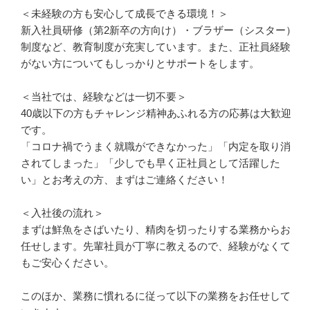
＜未経験の方も安心して成長できる環境！＞

新入社員研修（第2新卒の方向け）・ブラザー（シスター）
制度など、教育制度が充実しています。また、正社員経験
がない方についてもしっかりとサポートをします。

＜当社では、経験などは一切不要＞

40歳以下の方もチャレンジ精神あふれる方の応募は大歓迎
です。

「コロナ禍でうまく就職ができなかった」「内定を取り消
されてしまった」「少しでも早く正社員として活躍した
い」とお考えの方、まずはご連絡ください！

＜入社後の流れ＞

まずは鮮魚をさばいたり、精肉を切ったりする業務からお
任せします。先輩社員が丁寧に教えるので、経験がなくて
もご安心ください。

このほか、業務に慣れるに従って以下の業務をお任せして