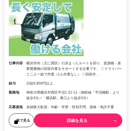
仕事内容
横浜市内（主に西区）の決まったルートを回り、資源物・産
業廃棄物の回収作業をサポートする仕事です。 ◇ドライバー
と二人一組で作業（1人作業なし） ◇回収作…
給与
日給9,900円以上
勤務地
神奈川県横浜市西区平沼1-31-11（相鉄線「平沼橋駅」より
徒歩3分／「横浜駅」東口より徒歩5分）
応募資格
未経験大歓迎、年齢・学歴・性別不問、資格・免許不要
詳細を見る
後で見る