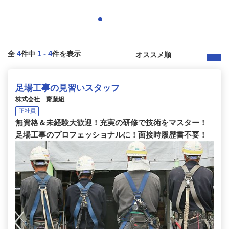
4
1
-
4
全
件中
件を表示
足場工事の見習いスタッフ
株式会社 齋藤組
正社員
無資格＆未経験大歓迎！充実の研修で技術をマスター！
足場工事のプロフェッショナルに！面接時履歴書不要！