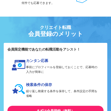
何件でも応募できます。
クリエイト転職
会員登録のメリット
会員限定機能であなたの転職活動をアシスト！
カンタン応募
事前にプロフィールを登録しておくことで、応募時の
入力が簡単に
検索条件の保存
繰り返し検索する条件を保存して、条件設定の手間を
省略
まずは会員登録（無料）