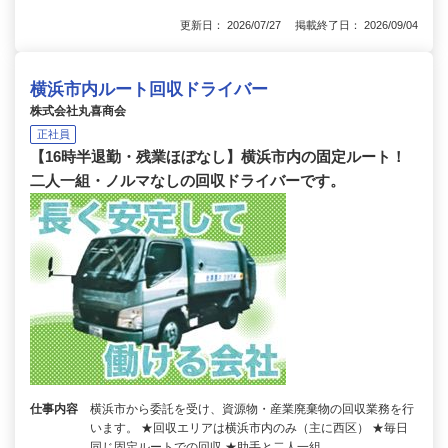
更新日： 2026/07/27 掲載終了日： 2026/09/04
横浜市内ルート回収ドライバー
株式会社丸喜商会
正社員
【16時半退勤・残業ほぼなし】横浜市内の固定ルート！
二人一組・ノルマなしの回収ドライバーです。
仕事内容
横浜市から委託を受け、資源物・産業廃棄物の回収業務を行
います。 ★回収エリアは横浜市内のみ（主に西区） ★毎日
同じ固定ルートでの回収 ★助手と二人一組…