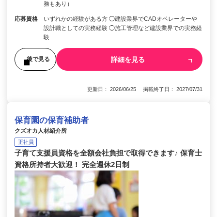
務もあり）
応募資格
いずれかの経験がある方 ◯建設業界でCADオペレーターや
設計職としての実務経験 ◯施工管理など建設業界での実務経
験
詳細を見る
後で見る
更新日： 2026/06/25 掲載終了日： 2027/07/31
保育園の保育補助者
クズオカ人材紹介所
正社員
子育て支援員資格を全額会社負担で取得できます♪ 保育士
資格所持者大歓迎！ 完全週休2日制