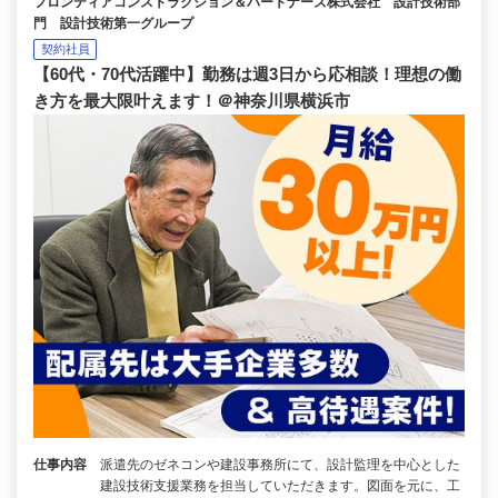
フロンティアコンストラクション＆パートナーズ株式会社 設計技術部
門 設計技術第一グループ
契約社員
【60代・70代活躍中】勤務は週3日から応相談！理想の働
き方を最大限叶えます！＠神奈川県横浜市
仕事内容
派遣先のゼネコンや建設事務所にて、設計監理を中心とした
建設技術支援業務を担当していただきます。図面を元に、工