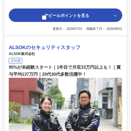
アピールポイントを見る
更新日： 2026/07/22 掲載終了日： 2026/08/31
ALSOKのセキュリティスタッフ
ALSOK株式会社
正社員
95%が未経験スタート｜1年目で月収33万円以上も！｜賞
与平均137万円｜20代30代多数活躍中！