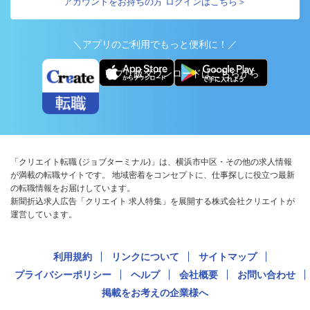
アカウントをお持ちの方 ログインはこちら＞
＼アプリのご利用でもっと便利に！／
アプリ版ダウンロードはこちらから
「クリエイト転職 (ジョブターミナル)」は、横浜市中区・その他の求人情報
が満載の転職サイトです。 地域密着をコンセプトに、仕事探しに役立つ最新
の転職情報をお届けしています。
新聞折込求人広告「クリエイト 求人特集」を展開する株式会社クリエイトが
運営しています。
利用規約
リンクについて
サイトマップ
プライバシーポリシー
ヘルプ
会社概要
お問い合わせ
掲載をお考えの企業様へ