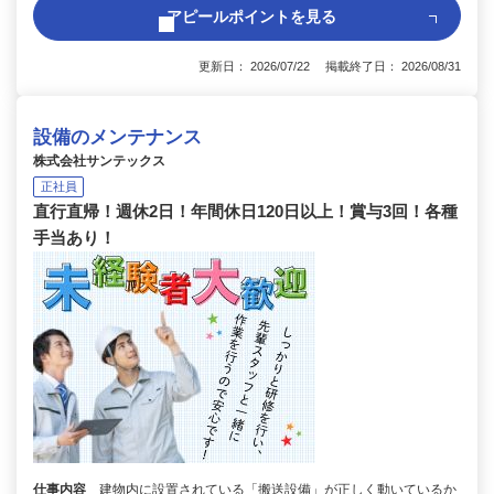
アピールポイントを見る
更新日： 2026/07/22 掲載終了日： 2026/08/31
設備のメンテナンス
株式会社サンテックス
正社員
直行直帰！週休2日！年間休日120日以上！賞与3回！各種
手当あり！
仕事内容
建物内に設置されている「搬送設備」が正しく動いているか