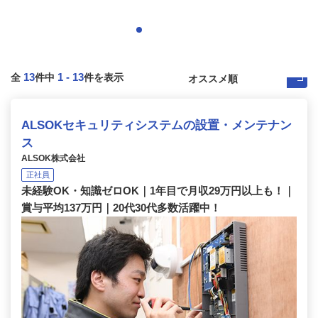
13
1
-
13
全
件中
件を表示
ALSOKセキュリティシステムの設置・メンテナン
ス
ALSOK株式会社
正社員
未経験OK・知識ゼロOK｜1年目で月収29万円以上も！｜
賞与平均137万円｜20代30代多数活躍中！