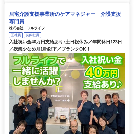
居宅介護支援事業所のケアマネジャー 介護支援
専門員
株式会社 フルライフ
正社員
契約社員
入社祝い金40万円支給あり♪土日祝休み／年間休日123日
／残業少なめ月10h以下／ブランクOK！