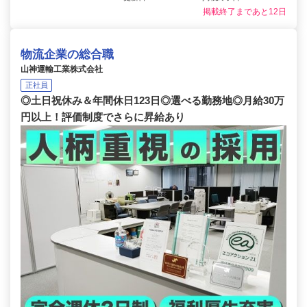
掲載終了まであと12日
物流企業の総合職
山神運輸工業株式会社
正社員
◎土日祝休み＆年間休日123日◎選べる勤務地◎月給30万
円以上！評価制度でさらに昇給あり