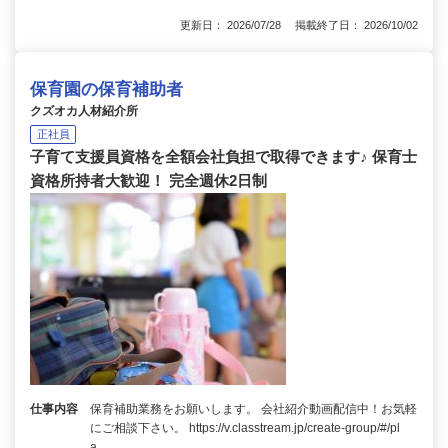
更新日： 2026/07/28 掲載終了日： 2026/10/02
保育園の保育補助者
クズオカ人材紹介所
正社員
子育て支援員資格を全額会社負担で取得できます♪ 保育士
資格所持者大歓迎！ 完全週休2日制
仕事内容
保育補助業務をお願いします。 会社紹介動画配信中！お気軽
にご相談下さい。 https://v.classtream.jp/create-group/#/pl
a…