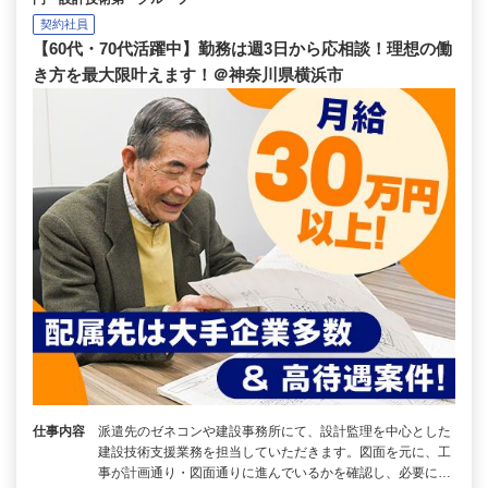
契約社員
【60代・70代活躍中】勤務は週3日から応相談！理想の働
き方を最大限叶えます！＠神奈川県横浜市
仕事内容
派遣先のゼネコンや建設事務所にて、設計監理を中心とした
建設技術支援業務を担当していただきます。図面を元に、工
事が計画通り・図面通りに進んでいるかを確認し、必要に…