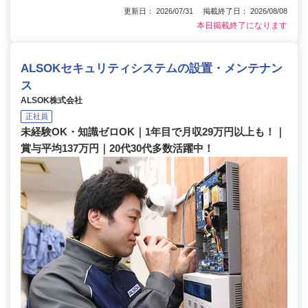
更新日： 2026/07/31 掲載終了日： 2026/08/08
本日掲載終了になります
ALSOKセキュリティシステムの設置・メンテナン
ス
ALSOK株式会社
正社員
未経験OK・知識ゼロOK｜1年目で月収29万円以上も！｜
賞与平均137万円｜20代30代多数活躍中！