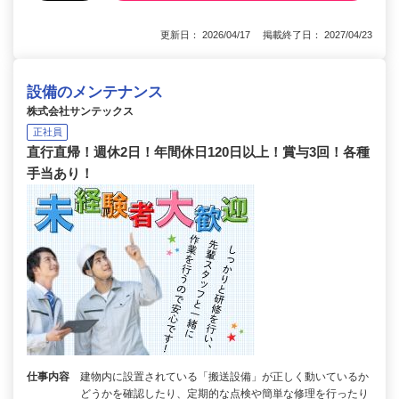
更新日： 2026/04/17 掲載終了日： 2027/04/23
設備のメンテナンス
株式会社サンテックス
正社員
直行直帰！週休2日！年間休日120日以上！賞与3回！各種
手当あり！
仕事内容
建物内に設置されている「搬送設備」が正しく動いているか
どうかを確認したり、定期的な点検や簡単な修理を行ったり