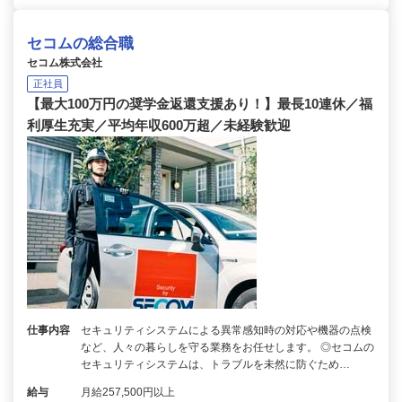
セコムの総合職
セコム株式会社
正社員
【最大100万円の奨学金返還支援あり！】最長10連休／福
利厚生充実／平均年収600万超／未経験歓迎
仕事内容
セキュリティシステムによる異常感知時の対応や機器の点検
など、人々の暮らしを守る業務をお任せします。 ◎セコムの
セキュリティシステムは、トラブルを未然に防ぐため…
給与
月給257,500円以上