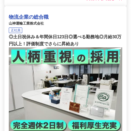
物流企業の総合職
山神運輸工業株式会社
正社員
◎土日祝休み＆年間休日123日◎選べる勤務地◎月給30万
円以上！評価制度でさらに昇給あり