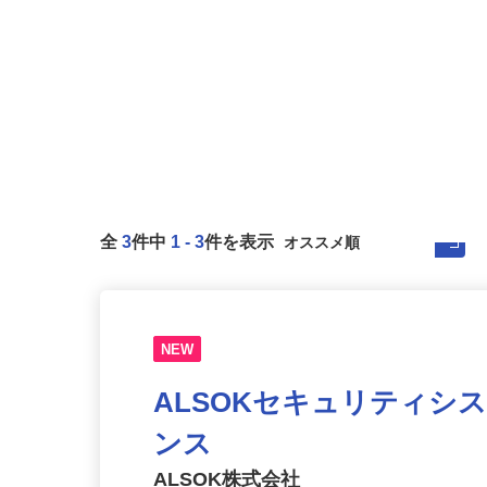
全
3
件中
1
-
3
件を表示
NEW
ALSOKセキュリティシ
ンス