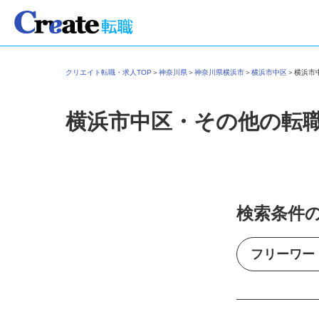
クリエイト転職・求人TOP
＞
神奈川県
＞
神奈川県横浜市
＞
横浜市中区
＞
横浜
横浜市中区・その他の転
検索条件