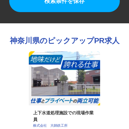
検索条件を保存
神奈川県のピックアップPR求人
上下水道処理施設での現場作業
員