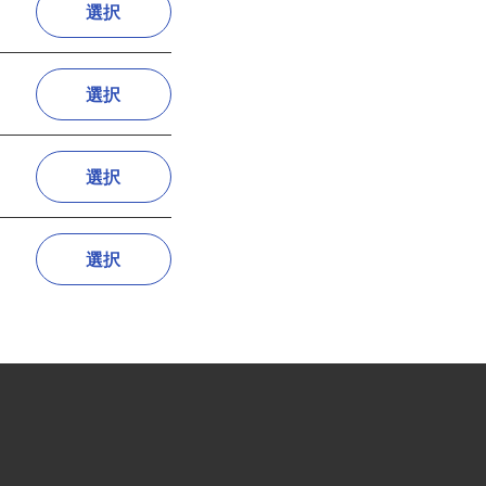
選択
選択
選択
選択