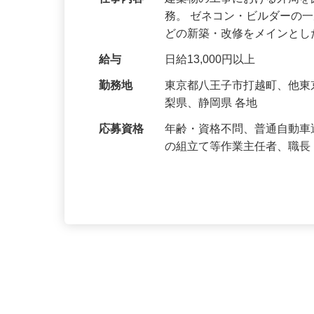
仕事内容
建築物の工事における外周
務。 ゼネコン・ビルダーの
どの新築・改修をメインと
給与
日給13,000円以上
勤務地
東京都八王子市打越町、他
梨県、静岡県 各地
応募資格
年齢・資格不問、普通自動車
の組立て等作業主任者、職