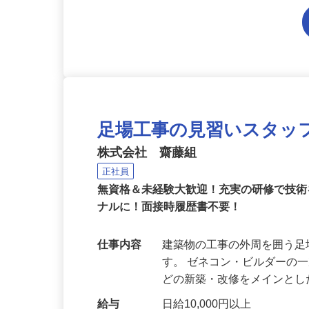
足場工事の見習いスタッ
株式会社 齋藤組
正社員
無資格＆未経験大歓迎！充実の研修で技
ナルに！面接時履歴書不要！
仕事内容
建築物の工事の外周を囲う
す。 ゼネコン・ビルダーの
どの新築・改修をメインと