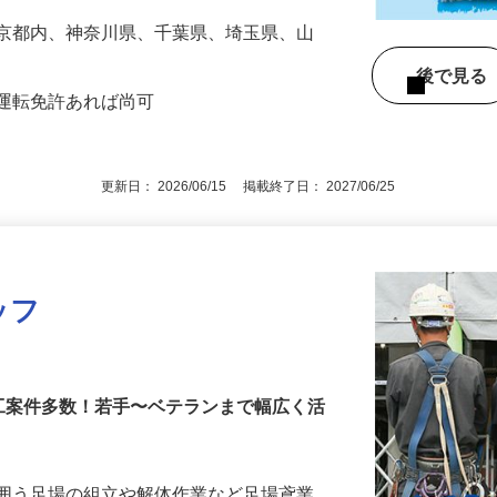
東京都内、神奈川県、千葉県、埼玉県、山
後で見
車運転免許あれば尚可
更新日： 2026/06/15 掲載終了日： 2027/06/25
ッフ
工案件多数！若手〜ベテランまで幅広く活