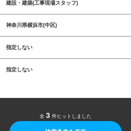
建設・建築(工事現場スタッフ)
神奈川県横浜市(中区)
指定しない
指定しない
3
全
件ヒットしました