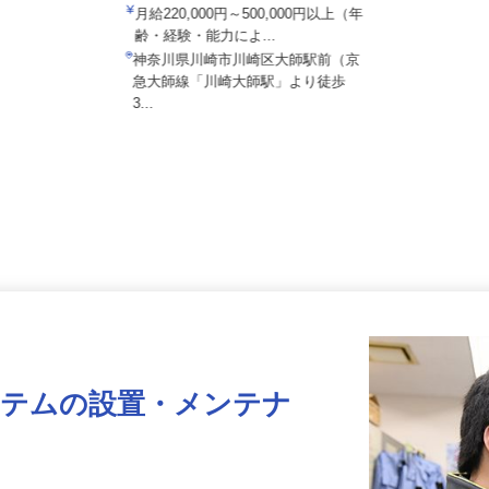
株式会社 大師鉄工所
月給220,000円～500,000円以上（年
齢・経験・能力によ...
神奈川県川崎市川崎区大師駅前（京
急大師線「川崎大師駅」より徒歩
3...
ステムの設置・メンテナ