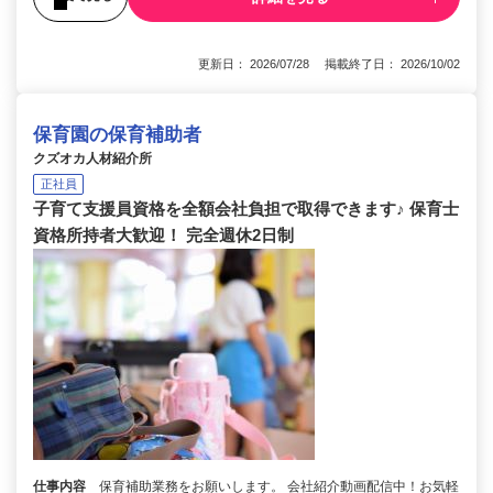
更新日： 2026/07/28 掲載終了日： 2026/10/02
保育園の保育補助者
クズオカ人材紹介所
正社員
子育て支援員資格を全額会社負担で取得できます♪ 保育士
資格所持者大歓迎！ 完全週休2日制
仕事内容
保育補助業務をお願いします。 会社紹介動画配信中！お気軽