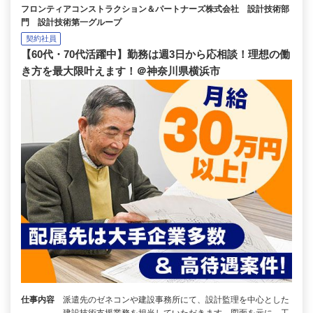
フロンティアコンストラクション＆パートナーズ株式会社 設計技術部
門 設計技術第一グループ
契約社員
【60代・70代活躍中】勤務は週3日から応相談！理想の働
き方を最大限叶えます！＠神奈川県横浜市
仕事内容
派遣先のゼネコンや建設事務所にて、設計監理を中心とした