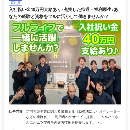
正社員
入社祝い金40万円支給あり♪充実した待遇・福利厚生♪あ
なたの経験と資格をフルに活かして働きませんか？
仕事内容
訪問介護事業に関わる業務全般（勤務地によりオペレーター
などの業務有） ・利用者へのサービス提供。 ・ヘルパーさ
んにオムツ交換等の介護技術を指導します。 ・…