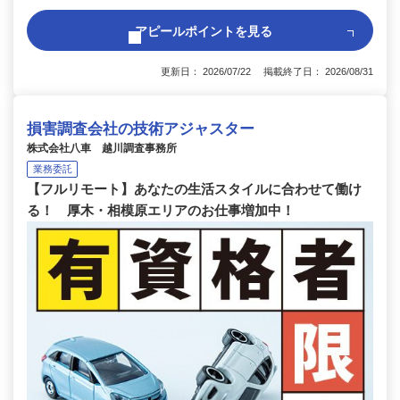
アピールポイントを見る
更新日： 2026/07/22 掲載終了日： 2026/08/31
損害調査会社の技術アジャスター
株式会社八車 越川調査事務所
業務委託
【フルリモート】あなたの生活スタイルに合わせて働け
る！ 厚木・相模原エリアのお仕事増加中！