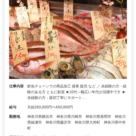
仕事内容
鮮魚チェーンでの商品加工 接客 販売 など ／ 未経験の方・経
験のある方 ともに歓迎 ★10代～幅広い年代が活躍中です ★
未経験の方：親切丁寧にサポート…
給与
月給260,000円〜450,000円
勤務地
神奈川県横浜市 神奈川県川崎市 神奈川県座間市 神奈川
県綾瀬市 神奈川県藤沢市 神奈川県大井町 神奈川県中井
町