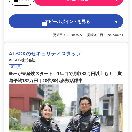
アピールポイントを見る
更新日： 2026/07/22 掲載終了日： 2026/08/31
ALSOKのセキュリティスタッフ
ALSOK株式会社
正社員
95%が未経験スタート｜1年目で月収33万円以上も！｜賞
与平均137万円｜20代30代多数活躍中！