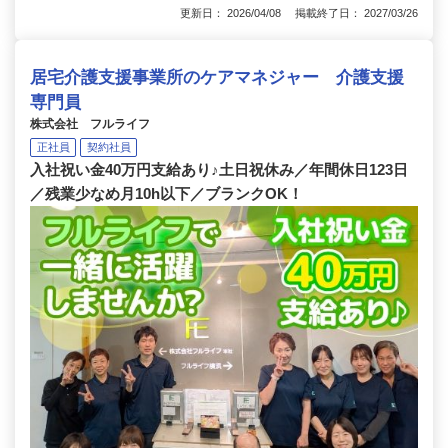
更新日： 2026/04/08 掲載終了日： 2027/03/26
居宅介護支援事業所のケアマネジャー 介護支援
専門員
株式会社 フルライフ
正社員
契約社員
入社祝い金40万円支給あり♪土日祝休み／年間休日123日
／残業少なめ月10h以下／ブランクOK！