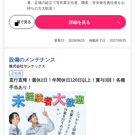
者、足場の組立て等作業主任者、職長・安全衛生責任者をお
持ちの方大歓迎！
詳細を見る
後で見る
更新日： 2026/06/15 掲載終了日： 2027/06/25
設備のメンテナンス
株式会社サンテックス
正社員
直行直帰！週休2日！年間休日120日以上！賞与3回！各種
手当あり！