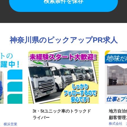
検索条件を保存
神奈川県のピックアップPR求人
3t・5tユニック車のトラックド
地方自
ライバー
顧客管