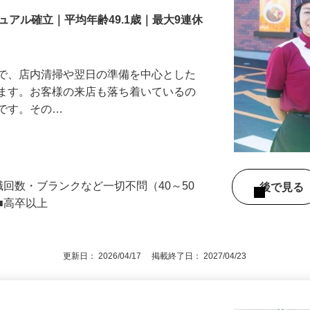
アル確立｜平均年齢49.1歳｜最大9連休
』で、店内清掃や翌日の準備を中心とした
します。お客様の来店も落ち着いているの
めです。その…
舗
職回数・ブランクなど一切不問（40～50
後で見
■高卒以上
更新日： 2026/04/17 掲載終了日： 2027/04/23