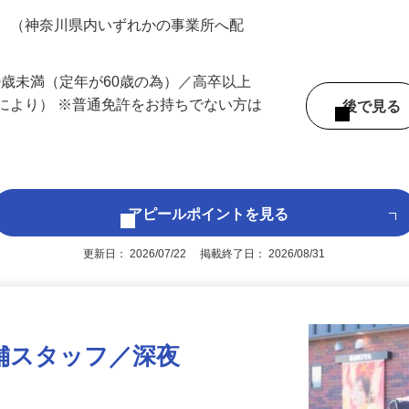
200円（大卒以上240,000円以上）＋各種手
務 （神奈川県内いずれかの事業所へ配
60歳未満（定年が60歳の為）／高卒以上
により） ※普通免許をお持ちでない方は
後で見
アピールポイントを見る
更新日： 2026/07/22 掲載終了日： 2026/08/31
舗スタッフ／深夜