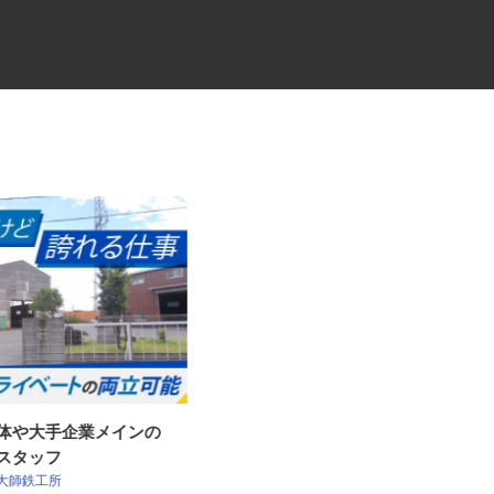
治体や大手企業メインの
倉庫内作業スタッフ
理スタッフ