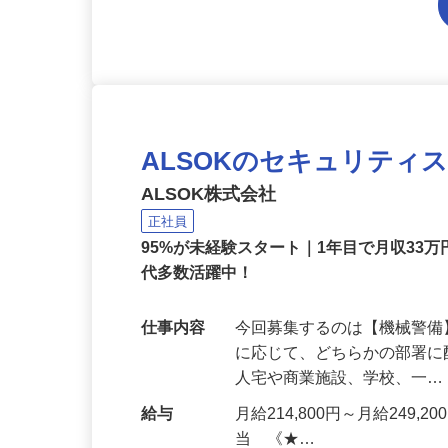
ALSOKのセキュリティ
ALSOK株式会社
正社員
95%が未経験スタート｜1年目で月収33万
代多数活躍中！
仕事内容
今回募集するのは【機械警
に応じて、どちらかの部署に
人宅や商業施設、学校、一