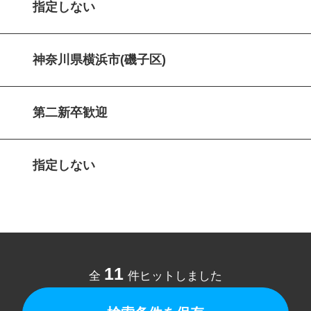
指定しない
神奈川県横浜市(磯子区)
第二新卒歓迎
指定しない
11
全
件ヒットしました