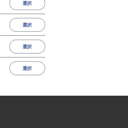
選択
選択
選択
選択