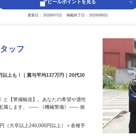
アピールポイントを見る
更新日： 2026/07/22 掲載終了日： 2026/08/31
スタッフ
円以上も！｜賞与平均137万円｜20代30
備】と【警備輸送】。あなたの希望や適性
配属します。 ―― 《機械警備》―― 個
…