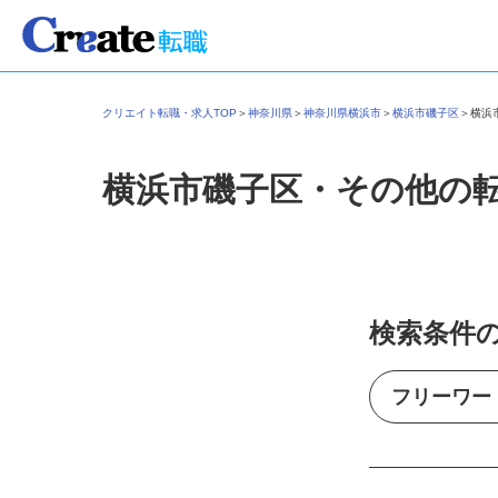
クリエイト転職・求人TOP
＞
神奈川県
＞
神奈川県横浜市
＞
横浜市磯子区
＞
横
横浜市磯子区・その他の
検索条件