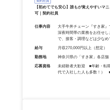
株式会社 すき家 神奈川支社
契約社員
【初めてでも安心】誰もが覚えやすいマニュ
可｜契約社員
仕事内容
大手牛丼チェーン『すき家
深夜時間帯の業務をお任せ
で、接客・調理などは少な
給与
月収270,000円以上（想定）
勤務地
神奈川県の「すき家」各店
応募資格
未経験者大歓迎 ■年齢・転
代で入社した人も多数！） 