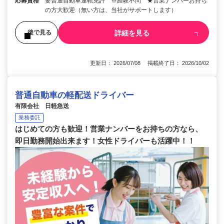
応募資格
要普通自動車運転免許 ※経験不問 ★営業ナンバーお持ち
の方大歓迎（無い方は、当社がサポートします）
詳細を見る
後で見る
更新日： 2026/07/08 掲載終了日： 2026/10/02
普通自動車の軽配送ドライバー
有限会社 日軽急送
業務委託
はじめての方も歓迎！営業ナンバーをお持ちの方なら、
即日勤務開始出来ます！女性ドライバーも活躍中！！