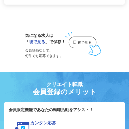
1
気になる求人は
「
後で見る
」で保存！
会員登録なしで、
何件でも応募できます。
クリエイト転職
会員登録のメリット
会員限定機能であなたの転職活動をアシスト！
カンタン応募