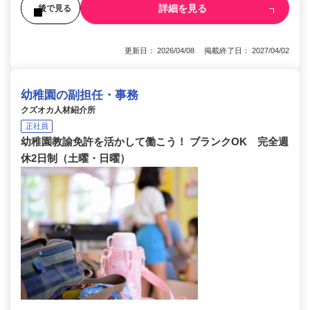
詳細を見る
後で見る
更新日： 2026/04/08 掲載終了日： 2027/04/02
幼稚園の副担任・事務
クズオカ人材紹介所
正社員
幼稚園教諭免許を活かして働こう！ ブランクOK 完全週
休2日制（土曜・日曜）