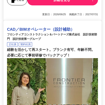
詳細を見る
更新日： 2026/06/25 掲載終了日： 2027/07/31
CAD／BIMオペレーター（設計補助）
フロンティアコンストラクション＆パートナーズ株式会社 設計技術部
門 設計技術第一グループ
正社員
契約社員
経験を活かして再スタート。ブランク有可、年齢不問。
必要に応じて事前研修でバックアップ！