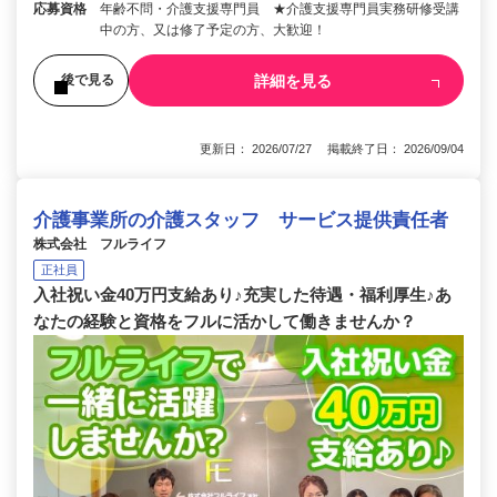
応募資格
年齢不問・介護支援専門員 ★介護支援専門員実務研修受講
中の方、又は修了予定の方、大歓迎！
詳細を見る
後で見る
更新日： 2026/07/27 掲載終了日： 2026/09/04
介護事業所の介護スタッフ サービス提供責任者
株式会社 フルライフ
正社員
入社祝い金40万円支給あり♪充実した待遇・福利厚生♪あ
なたの経験と資格をフルに活かして働きませんか？