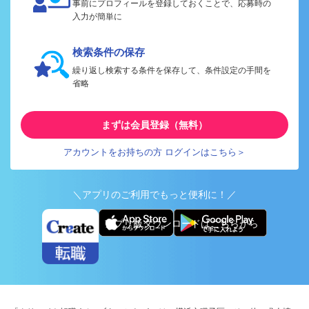
事前にプロフィールを登録しておくことで、応募時の
入力が簡単に
検索条件の保存
繰り返し検索する条件を保存して、条件設定の手間を
省略
まずは会員登録（無料）
アカウントをお持ちの方 ログインはこちら＞
＼アプリのご利用でもっと便利に！／
アプリ版ダウンロードはこちらから