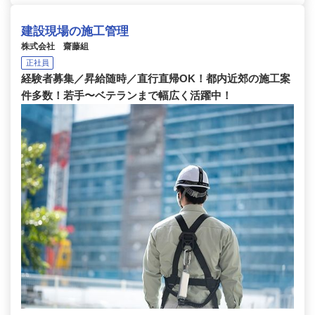
建設現場の施工管理
株式会社 齋藤組
正社員
経験者募集／昇給随時／直行直帰OK！都内近郊の施工案
件多数！若手〜ベテランまで幅広く活躍中！