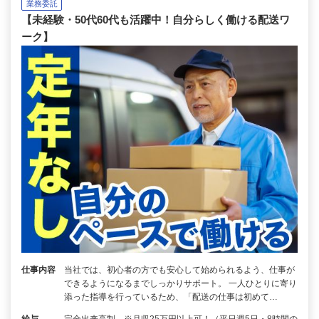
業務委託
【未経験・50代60代も活躍中！自分らしく働ける配送ワ
ーク】
仕事内容
当社では、初心者の方でも安心して始められるよう、仕事が
できるようになるまでしっかりサポート。 一人ひとりに寄り
添った指導を行っているため、「配送の仕事は初めて…