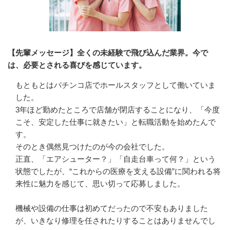
【先輩メッセージ】全くの未経験で飛び込んだ業界。今で
は、必要とされる喜びを感じています。
もともとはパチンコ店でホールスタッフとして働いていま
した。

3年ほど勤めたところで店舗が閉店することになり、「今度
こそ、安定した仕事に就きたい」と転職活動を始めたんで
す。

そのとき偶然見つけたのが今の会社でした。

正直、「エアシューター？」「自走台車って何？」という
状態でしたが、“これからの医療を支える設備”に関われる将
来性に魅力を感じて、思い切って応募しました。

機械や設備の仕事は初めてだったので不安もありました
が、いきなり修理を任されたりすることはありませんでし