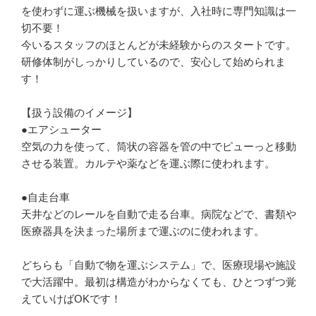
を使わずに運ぶ機械を扱いますが、入社時に専門知識は一
切不要！

今いるスタッフのほとんどが未経験からのスタートです。
研修体制がしっかりしているので、安心して始められま
す！

【扱う設備のイメージ】

●エアシューター

空気の力を使って、筒状の容器を管の中でピューっと移動
させる装置。カルテや薬などを運ぶ際に使われます。

●自走台車

天井などのレールを自動で走る台車。病院などで、書類や
医療器具を決まった場所まで運ぶのに使われます。

どちらも「自動で物を運ぶシステム」で、医療現場や施設
で大活躍中。最初は構造がわからなくても、ひとつずつ覚
えていけばOKです！
