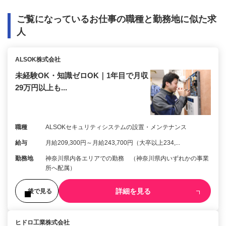
ご覧になっているお仕事の職種と勤務地に似た求
人
ALSOK株式会社
未経験OK・知識ゼロOK｜1年目で月収
29万円以上も...
職種
ALSOKセキュリティシステムの設置・メンテナンス
給与
月給209,300円～月給243,700円（大卒以上234,...
勤務地
神奈川県内各エリアでの勤務 （神奈川県内いずれかの事業
所へ配属）
詳細を見る
後で見る
ヒドロ工業株式会社