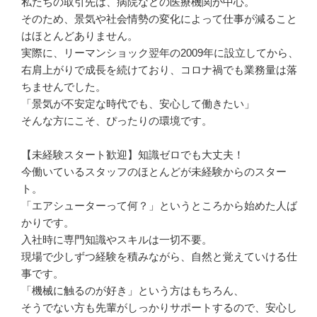
私たちの取引先は、病院などの医療機関が中心。

そのため、景気や社会情勢の変化によって仕事が減ること
はほとんどありません。

実際に、リーマンショック翌年の2009年に設立してから、
右肩上がりで成長を続けており、コロナ禍でも業務量は落
ちませんでした。

「景気が不安定な時代でも、安心して働きたい」

そんな方にこそ、ぴったりの環境です。

【未経験スタート歓迎】知識ゼロでも大丈夫！

今働いているスタッフのほとんどが未経験からのスター
ト。

「エアシューターって何？」というところから始めた人ば
かりです。

入社時に専門知識やスキルは一切不要。

現場で少しずつ経験を積みながら、自然と覚えていける仕
事です。

「機械に触るのが好き」という方はもちろん、

そうでない方も先輩がしっかりサポートするので、安心し