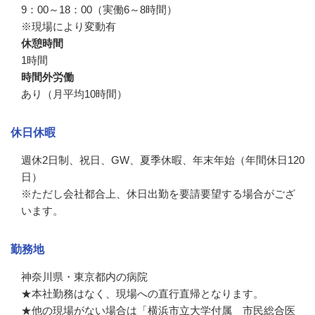
9：00～18：00（実働6～8時間）

※現場により変動有
休憩時間
1時間
時間外労働
あり（月平均10時間）
休日休暇
週休2日制、祝日、GW、夏季休暇、年末年始（年間休日120
日）

※ただし会社都合上、休日出勤を要請要望する場合がござ
います。
勤務地
神奈川県・東京都内の病院

★本社勤務はなく、現場への直行直帰となります。

★他の現場がない場合は「横浜市立大学付属　市民総合医