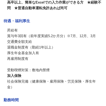
高卒以上、簡単なExcelでの入力作業ができる方 ★経験不
問 ★普通自動車運転免許あれば尚可
待遇・福利厚生
昇給有

賞与年3回有（前年度実績5.2か月分）※7月、12月、3月

交通費全額支給

退職金制度有（勤続1年以上）

厚生年金基金加入有

再雇用制度有

受動喫煙対策：敷地内禁煙
加入保険
社会保険完備（健康保険・雇用保険・労災保険・厚生年
金）
勤務時間