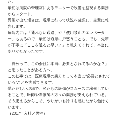
た。

最初は病院の管理室にあるモニターで設備を監視する業務
からスタート。

異常が出た場合は、現場に行って状況を確認し、先輩に報
告します。

病院内には「通れない通路」や「使用禁止のエレベータ
ー」もあるので、最初は道順に戸惑うことも。でも、先輩
が丁寧に「ここを通ると早いよ」と教えてくれて、本当に
ありがたかったです。

「自分って、この会社に本当に必要とされてるのかな？」
と思ったことがある方へ。

この仕事では、医療現場の裏方として本当に“必要とされて
いる”ことを実感できます。

慌ただしい現場で、私たちの設備がスムーズに稼働してい
ることで、医師や看護師の方々の業務が支えられている。

そう思えるからこそ、やりがいも誇りも感じながら働けて
います。

（2017年入社／男性）