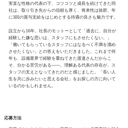
実直な性格の代表の下、コツコツと成長を続けてきた同
社は、取り引き先からの信頼も厚く、将来性は抜群。年
に3回の賞与支給をはじめとする待遇の良さも魅力です。

設立から16年。社長のモットーとして「過去に、自分が
経験した嫌な思いは、スタッフにもさせたくない。」
「働いてもらっているスタッフにはなるべく不満を溜め
させたくない」との答えをいただきました。これまで何
年も、設備業界で経験を重ねてきた渡邉さんだからこ
そ、分かる苦労がある――。理解ある代表の存在が、ス
タッフの支えとなってきたのだと感じました。「長い人
生を共に歩みたいと思える会社」をお探しの方に向いて
いるのかもしれません。
応募方法
応募方法