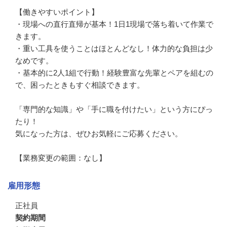
【働きやすいポイント】

・現場への直行直帰が基本！1日1現場で落ち着いて作業で
きます。

・重い工具を使うことはほとんどなし！体力的な負担は少
なめです。

・基本的に2人1組で行動！経験豊富な先輩とペアを組むの
で、困ったときもすぐ相談できます。

「専門的な知識」や「手に職を付けたい」という方にぴっ
たり！

気になった方は、ぜひお気軽にご応募ください。

【業務変更の範囲：なし】
雇用形態
正社員
契約期間