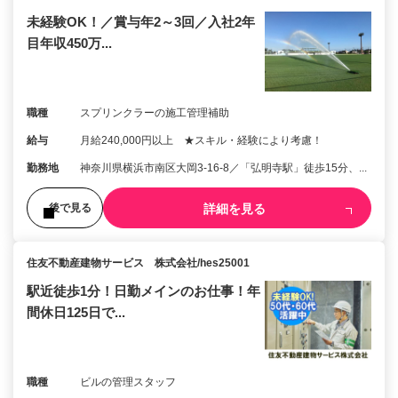
未経験OK！／賞与年2～3回／入社2年
目年収450万...
職種
スプリンクラーの施工管理補助
給与
月給240,000円以上 ★スキル・経験により考慮！
勤務地
神奈川県横浜市南区大岡3-16-8／「弘明寺駅」徒歩15分、...
詳細を見る
後で見る
住友不動産建物サービス 株式会社/hes25001
駅近徒歩1分！日勤メインのお仕事！年
間休日125日で...
職種
ビルの管理スタッフ