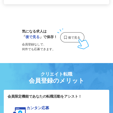
1
気になる求人は
「
後で見る
」で保存！
会員登録なしで、
何件でも応募できます。
クリエイト転職
会員登録のメリット
会員限定機能であなたの転職活動をアシスト！
カンタン応募