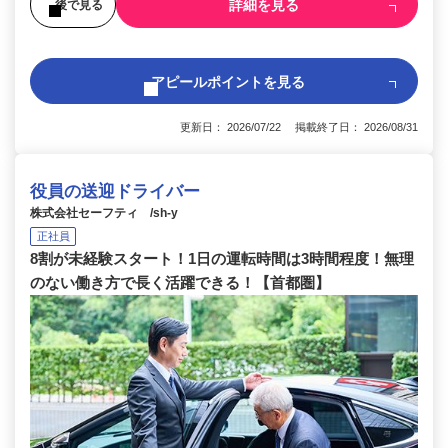
詳細を見る
後で見る
アピールポイントを見る
更新日： 2026/07/22 掲載終了日： 2026/08/31
役員の送迎ドライバー
株式会社セーフティ /sh-y
正社員
8割が未経験スタート！1日の運転時間は3時間程度！無理
のない働き方で長く活躍できる！【首都圏】