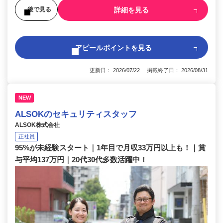
詳細を見る
後で見る
アピールポイントを見る
更新日： 2026/07/22 掲載終了日： 2026/08/31
NEW
ALSOKのセキュリティスタッフ
ALSOK株式会社
正社員
95%が未経験スタート｜1年目で月収33万円以上も！｜賞
与平均137万円｜20代30代多数活躍中！