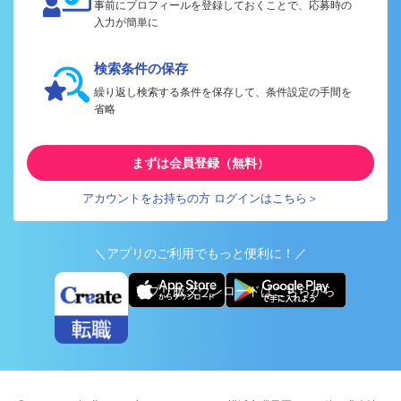
事前にプロフィールを登録しておくことで、応募時の
入力が簡単に
検索条件の保存
繰り返し検索する条件を保存して、条件設定の手間を
省略
まずは会員登録（無料）
アカウントをお持ちの方 ログインはこちら＞
＼アプリのご利用でもっと便利に！／
アプリ版ダウンロードはこちらから