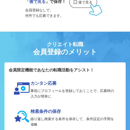
「
後で見る
」で保存！
会員登録なしで、
何件でも応募できます。
クリエイト転職
会員登録のメリット
会員限定機能であなたの転職活動をアシスト！
カンタン応募
事前にプロフィールを登録しておくことで、応募時の
入力が簡単に
検索条件の保存
繰り返し検索する条件を保存して、条件設定の手間を
省略