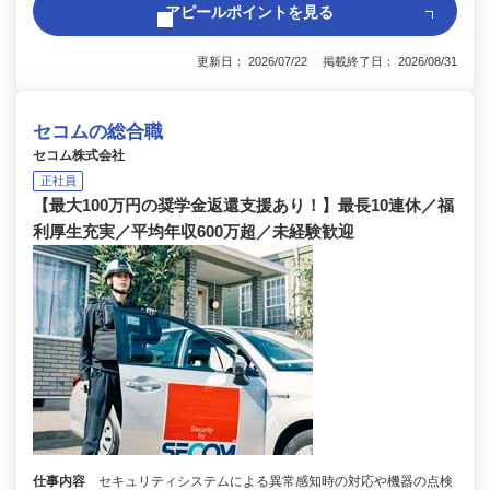
アピールポイントを見る
更新日： 2026/07/22 掲載終了日： 2026/08/31
セコムの総合職
セコム株式会社
正社員
【最大100万円の奨学金返還支援あり！】最長10連休／福
利厚生充実／平均年収600万超／未経験歓迎
仕事内容
セキュリティシステムによる異常感知時の対応や機器の点検