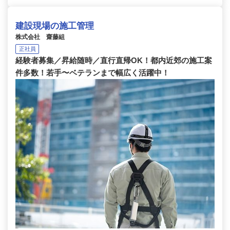
建設現場の施工管理
株式会社 齋藤組
正社員
経験者募集／昇給随時／直行直帰OK！都内近郊の施工案
件多数！若手〜ベテランまで幅広く活躍中！