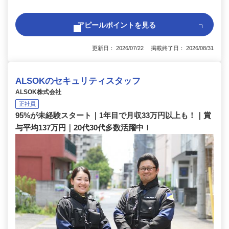
アピールポイントを見る
更新日： 2026/07/22 掲載終了日： 2026/08/31
ALSOKのセキュリティスタッフ
ALSOK株式会社
正社員
95%が未経験スタート｜1年目で月収33万円以上も！｜賞
与平均137万円｜20代30代多数活躍中！