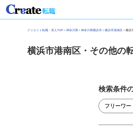
クリエイト転職・求人TOP
＞
神奈川県
＞
神奈川県横浜市
＞
横浜市港南区
＞
横
横浜市港南区・その他の
検索条件