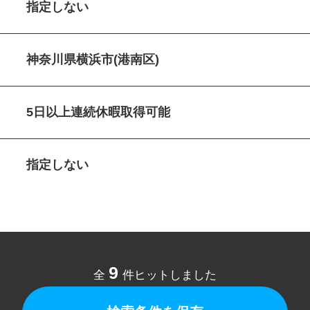
指定しない
神奈川県横浜市(港南区)
5日以上連続休暇取得可能
指定しない
9
全
件ヒットしました