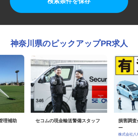
検索条件を保存
神奈川県のピックアップPR求人
工管理補助
セコムの現金輸送警備スタッフ
損害調
ー