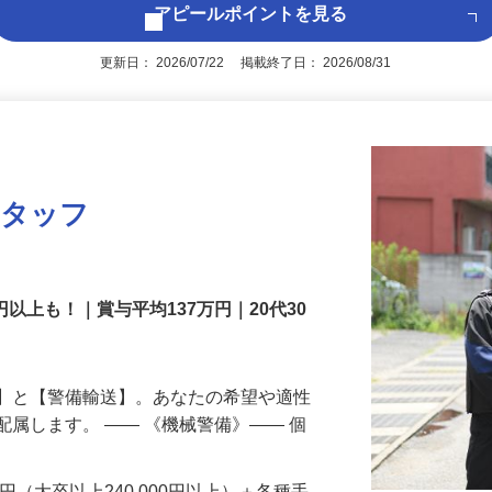
アピールポイントを見る
更新日： 2026/07/22 掲載終了日： 2026/08/31
スタッフ
円以上も！｜賞与平均137万円｜20代30
備】と【警備輸送】。あなたの希望や適性
配属します。 ―― 《機械警備》―― 個