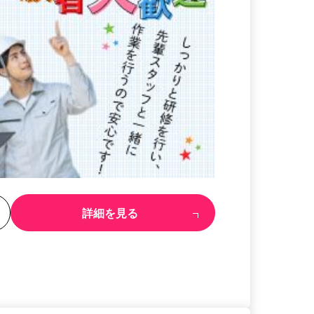
る
詳細を見る