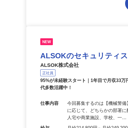
NEW
ALSOKのセキュリティ
ALSOK株式会社
正社員
95%が未経験スタート｜1年目で月収33万
代多数活躍中！
仕事内容
今回募集するのは【機械警
に応じて、どちらかの部署に