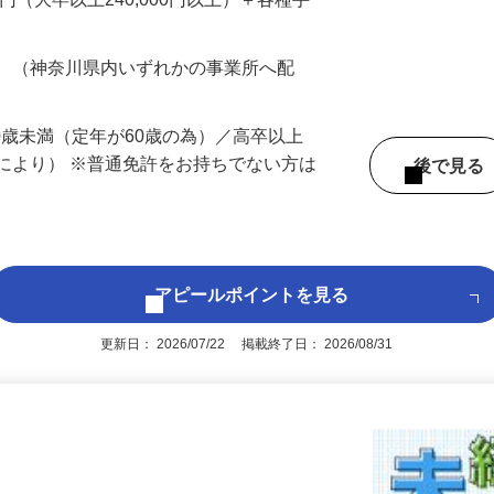
…
200円（大卒以上240,000円以上）＋各種手
務 （神奈川県内いずれかの事業所へ配
60歳未満（定年が60歳の為）／高卒以上
により） ※普通免許をお持ちでない方は
後で見
アピールポイントを見る
更新日： 2026/07/22 掲載終了日： 2026/08/31