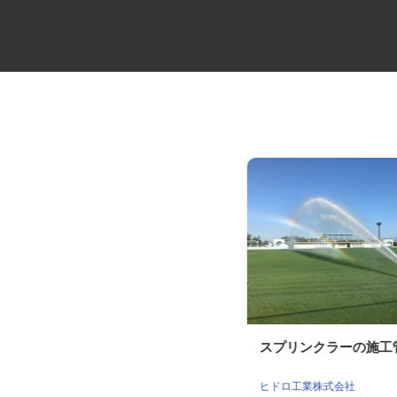
損害調査会社の技術アジャスタ
スプリンクラーの施
ー