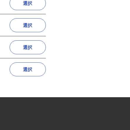
選択
選択
選択
選択