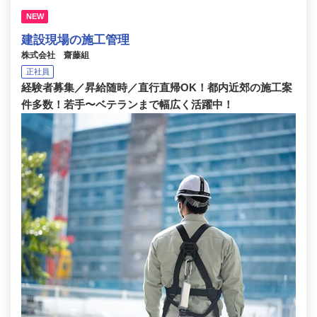
NEW
建設現場の施工管理
株式会社 齋藤組
正社員
経験者募集／昇給随時／直行直帰OK！都内近郊の施工案
件多数！若手〜ベテランまで幅広く活躍中！