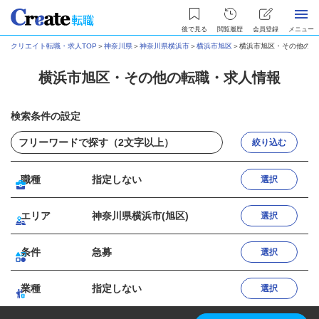
後で見る
閲覧履歴
会員登録
メニュー
クリエイト転職・求人TOP
＞
神奈川県
＞
神奈川県横浜市
＞
横浜市旭区
＞
横浜市旭区・その他の転
横浜市旭区・その他の転職・求人情報
検索条件の設定
絞り込む
職種
指定しない
選択
エリア
神奈川県横浜市(旭区)
選択
条件
急募
選択
業種
指定しない
選択