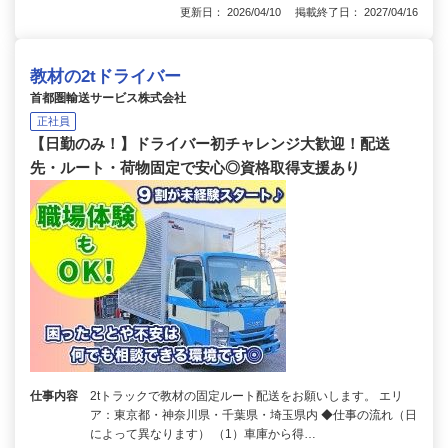
更新日： 2026/04/10 掲載終了日： 2027/04/16
教材の2tドライバー
首都圏輸送サービス株式会社
正社員
【日勤のみ！】ドライバー初チャレンジ大歓迎！配送
先・ルート・荷物固定で安心◎資格取得支援あり
仕事内容
2tトラックで教材の固定ルート配送をお願いします。 エリ
ア：東京都・神奈川県・千葉県・埼玉県内 ◆仕事の流れ（日
によって異なります） （1）車庫から得…