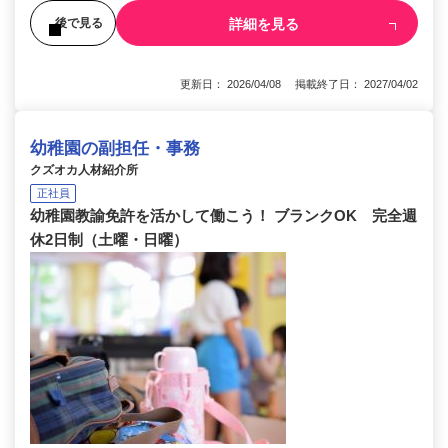
詳細を見る
後で見る
更新日： 2026/04/08 掲載終了日： 2027/04/02
幼稚園の副担任・事務
クズオカ人材紹介所
正社員
幼稚園教諭免許を活かして働こう！ ブランクOK 完全週
休2日制（土曜・日曜）