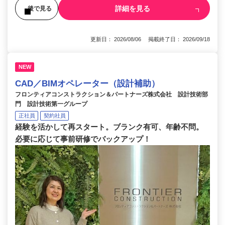
詳細を見る
後で見る
更新日： 2026/08/06 掲載終了日： 2026/09/18
NEW
CAD／BIMオペレーター（設計補助）
フロンティアコンストラクション＆パートナーズ株式会社 設計技術部
門 設計技術第一グループ
正社員
契約社員
経験を活かして再スタート。ブランク有可、年齢不問。
必要に応じて事前研修でバックアップ！