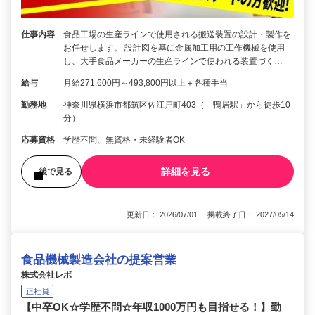
仕事内容
食品工場の生産ラインで使用される搬送装置の設計・製作を
お任せします。 設計図を基に金属加工用の工作機械を使用
し、大手食品メーカーの生産ラインで使われる装置づく…
給与
月給271,600円～493,800円以上＋各種手当
勤務地
神奈川県横浜市都筑区佐江戸町403（「鴨居駅」から徒歩10
分）
応募資格
学歴不問、無資格・未経験者OK
詳細を見る
後で見る
更新日： 2026/07/01 掲載終了日： 2027/05/14
食品機械製造会社の提案営業
株式会社レボ
正社員
【中卒OK☆学歴不問☆年収1000万円も目指せる！】勤