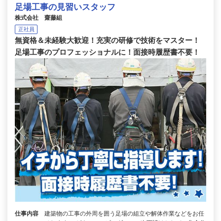
足場工事の見習いスタッフ
株式会社 齋藤組
正社員
無資格＆未経験大歓迎！充実の研修で技術をマスター！
足場工事のプロフェッショナルに！面接時履歴書不要！
仕事内容
建築物の工事の外周を囲う足場の組立や解体作業などをお任