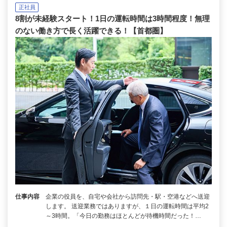
正社員
8割が未経験スタート！1日の運転時間は3時間程度！無理
のない働き方で長く活躍できる！【首都圏】
仕事内容
企業の役員を、自宅や会社から訪問先・駅・空港などへ送迎
します。 送迎業務ではありますが、１日の運転時間は平均2
～3時間。「今日の勤務はほとんどが待機時間だった！…