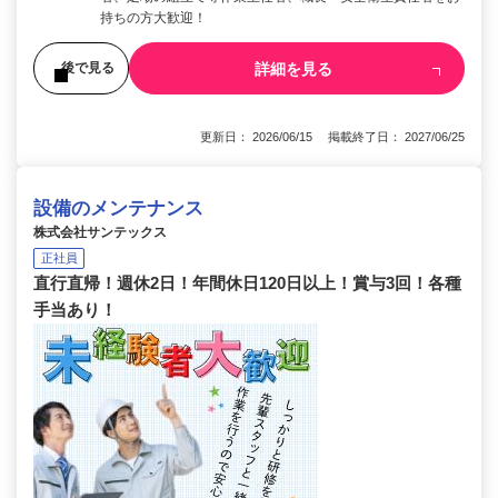
持ちの方大歓迎！
詳細を見る
後で見る
更新日： 2026/06/15 掲載終了日： 2027/06/25
設備のメンテナンス
株式会社サンテックス
正社員
直行直帰！週休2日！年間休日120日以上！賞与3回！各種
手当あり！