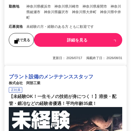
勤務地
神奈川県横浜市 神奈川県川崎市 神奈川県座間市 神奈川
県綾瀬市 神奈川県藤沢市 神奈川県大井町 神奈川県中井
町
応募資格
未経験の方・経験のある方 ともに歓迎です
詳細を見る
後で見る
更新日： 2026/07/17 掲載終了日： 2026/08/31
プラント設備のメンテナンススタッフ
株式会社 阿部工業
正社員
【未経験OK！一生モノの技術が身につく！】溶接・配
管・鍛冶などの経験者優遇！平均年齢35歳！