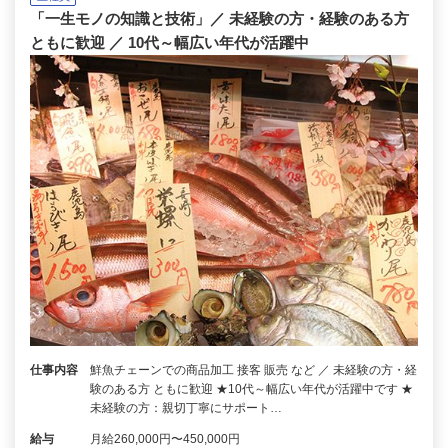
「一生モノの知識と技術」／ 未経験の方・経験のある方
ともに歓迎 ／ 10代～幅広い年代が活躍中
仕事内容
鮮魚チェーンでの商品加工 接客 販売 など ／ 未経験の方・経
験のある方 ともに歓迎 ★10代～幅広い年代が活躍中です ★
未経験の方：親切丁寧にサポート…
給与
月給260,000円〜450,000円