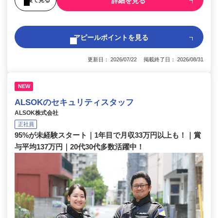
詳細を見る
アピールポイントを見る
更新日： 2026/07/22 掲載終了日： 2026/08/31
NEW
ALSOKのセキュリティスタッフ
ALSOK株式会社
正社員
95%が未経験スタート｜1年目で月収33万円以上も！｜賞
与平均137万円｜20代30代多数活躍中！