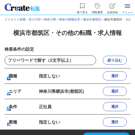
後で見る
閲覧履歴
会員登録
メニュー
クリエイト転職・求人TOP
＞
神奈川県
＞
神奈川県横浜市
＞
横浜市都筑区
＞
横浜市都筑区・その他
横浜市都筑区・その他の転職・求人情報
検索条件の設定
絞り込む
職種
指定しない
選択
エリア
神奈川県横浜市(都筑区)
選択
条件
正社員
選択
業種
指定しない
選択