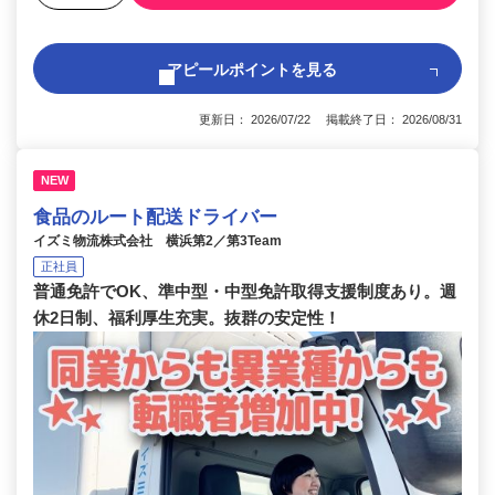
アピールポイントを見る
更新日： 2026/07/22 掲載終了日： 2026/08/31
NEW
食品のルート配送ドライバー
イズミ物流株式会社 横浜第2／第3Team
正社員
普通免許でOK、準中型・中型免許取得支援制度あり。週
休2日制、福利厚生充実。抜群の安定性！