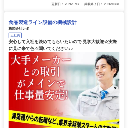
更新日： 2026/07/30 掲載終了日： 2026/10/31
食品製造ライン設備の機械設計
株式会社レボ
正社員
安心して入社を決めてもらいたいので 見学大歓迎☆実際
に見に来て色々聞いてください♪♪