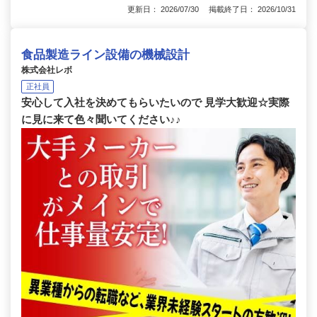
更新日： 2026/07/30 掲載終了日： 2026/10/31
食品製造ライン設備の機械設計
株式会社レボ
正社員
安心して入社を決めてもらいたいので 見学大歓迎☆実際
に見に来て色々聞いてください♪♪