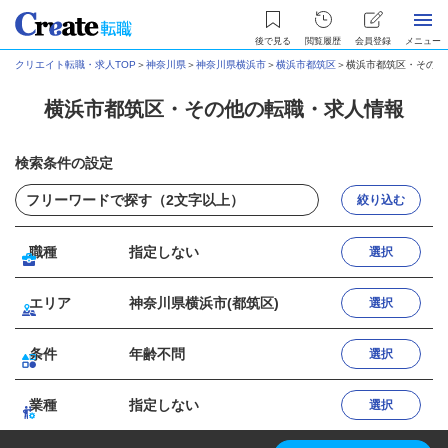
後で見る
閲覧履歴
会員登録
メニュー
クリエイト転職・求人TOP
＞
神奈川県
＞
神奈川県横浜市
＞
横浜市都筑区
＞
横浜市都筑区・その他
横浜市都筑区・その他の転職・求人情報
検索条件の設定
絞り込む
職種
指定しない
選択
エリア
神奈川県横浜市(都筑区)
選択
条件
年齢不問
選択
業種
指定しない
選択