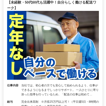
【未経験・50代60代も活躍中！自分らしく働ける配送ワ
ーク】
仕事内容
当社では、初心者の方でも安心して始められるよう、仕事が
できるようになるまでしっかりサポート。 一人ひとりに寄り
添った指導を行っているため、「配送の仕事は初めて…
給与
完全出来高制 ※月収25万円以上可！（平日週5日・8時間の