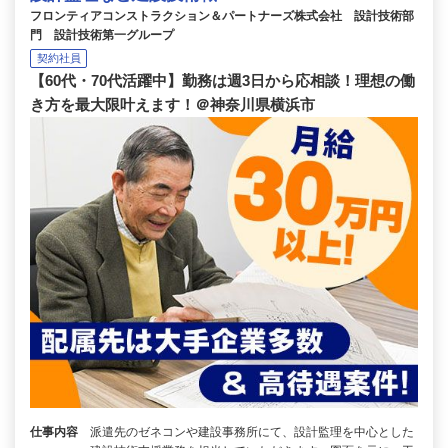
フロンティアコンストラクション＆パートナーズ株式会社 設計技術部
門 設計技術第一グループ
契約社員
【60代・70代活躍中】勤務は週3日から応相談！理想の働
き方を最大限叶えます！＠神奈川県横浜市
仕事内容
派遣先のゼネコンや建設事務所にて、設計監理を中心とした