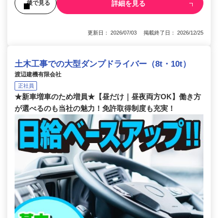
詳細を見る
後で見る
更新日： 2026/07/03 掲載終了日： 2026/12/25
土木工事での大型ダンプドライバー（8t・10t）
渡辺建機有限会社
正社員
★新車増車のため増員★【昼だけ｜昼夜両方OK】働き方
が選べるのも当社の魅力！免許取得制度も充実！