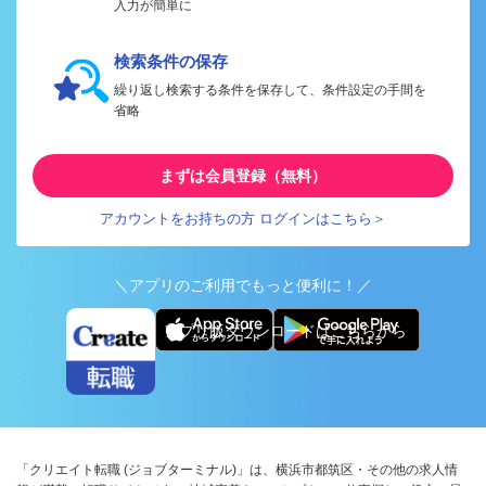
入力が簡単に
検索条件の保存
繰り返し検索する条件を保存して、条件設定の手間を
省略
まずは会員登録（無料）
アカウントをお持ちの方 ログインはこちら＞
＼アプリのご利用でもっと便利に！／
アプリ版ダウンロードはこちらから
「クリエイト転職 (ジョブターミナル)」は、横浜市都筑区・その他の求人情