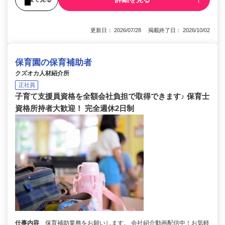
更新日： 2026/07/28 掲載終了日： 2026/10/02
保育園の保育補助者
クズオカ人材紹介所
正社員
子育て支援員資格を全額会社負担で取得できます♪ 保育士
資格所持者大歓迎！ 完全週休2日制
仕事内容
保育補助業務をお願いします。 会社紹介動画配信中！お気軽