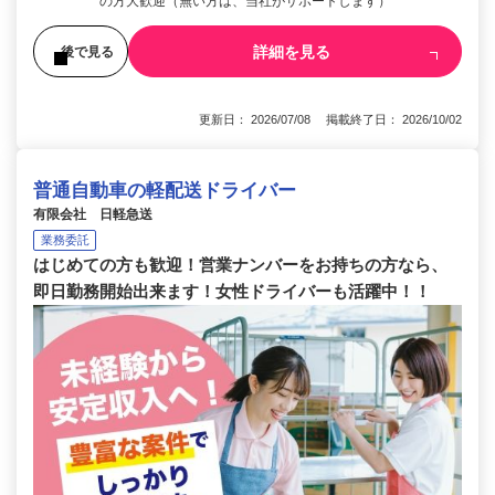
の方大歓迎（無い方は、当社がサポートします）
詳細を見る
後で見る
更新日： 2026/07/08 掲載終了日： 2026/10/02
普通自動車の軽配送ドライバー
有限会社 日軽急送
業務委託
はじめての方も歓迎！営業ナンバーをお持ちの方なら、
即日勤務開始出来ます！女性ドライバーも活躍中！！