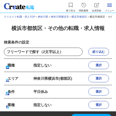
後で見る
閲覧履歴
会員登録
メニュー
クリエイト転職・求人TOP
＞
神奈川県
＞
神奈川県横浜市
＞
横浜市都筑区
＞
横浜市都筑区・その他
横浜市都筑区・その他の転職・求人情報
検索条件の設定
絞り込む
職種
指定しない
選択
エリア
神奈川県横浜市(都筑区)
選択
条件
平日休み
選択
業種
指定しない
選択