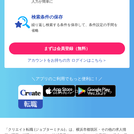
入力が簡単に
検索条件の保存
繰り返し検索する条件を保存して、条件設定の手間を
省略
まずは会員登録（無料）
アカウントをお持ちの方 ログインはこちら＞
＼アプリのご利用でもっと便利に！／
アプリ版ダウンロードはこちらから
「クリエイト転職 (ジョブターミナル)」は、横浜市都筑区・その他の求人情