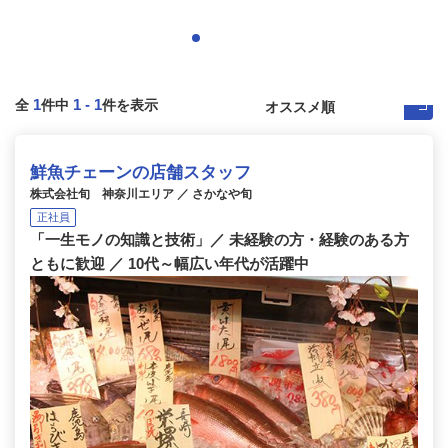
1
1
-
1
全
件中
件を表示
鮮魚チェーンの店舗スタッフ
株式会社旬 神奈川エリア ／ さかなや旬
正社員
「一生モノの知識と技術」／ 未経験の方・経験のある方
ともに歓迎 ／ 10代～幅広い年代が活躍中