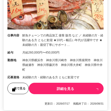
仕事内容
鮮魚チェーンでの商品加工 接客 販売 など ／ 未経験の方・経
験のある方 ともに歓迎 ★10代～幅広い年代が活躍中です ★
未経験の方：親切丁寧にサポート…
給与
月給260,000円〜450,000円
勤務地
神奈川県横浜市 神奈川県川崎市 神奈川県座間市 神奈川
県綾瀬市 神奈川県藤沢市 神奈川県大井町 神奈川県中井
町
応募資格
未経験の方・経験のある方 ともに歓迎です
詳細を見る
後で見る
更新日： 2026/07/17 掲載終了日： 2026/08/31