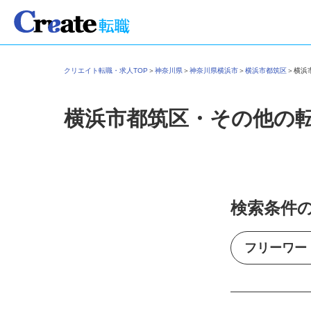
クリエイト転職・求人TOP
＞
神奈川県
＞
神奈川県横浜市
＞
横浜市都筑区
＞
横
横浜市都筑区・その他の
検索条件