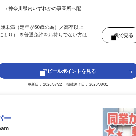
200円（大卒以上240,000円以上）＋各種手
務 （神奈川県内いずれかの事業所へ配
60歳未満（定年が60歳の為）／高卒以上
により） ※普通免許をお持ちでない方は
後で見
アピールポイントを見る
更新日： 2026/07/22 掲載終了日： 2026/08/31
バー