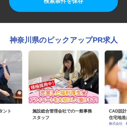
検索条件を保存
神奈川県のピックアップPR求人
スタント
施設総合管理会社での一般事務
CAD
スタッフ
住宅地造