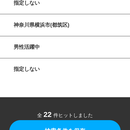
指定しない
神奈川県横浜市(都筑区)
男性活躍中
指定しない
22
全
件ヒットしました