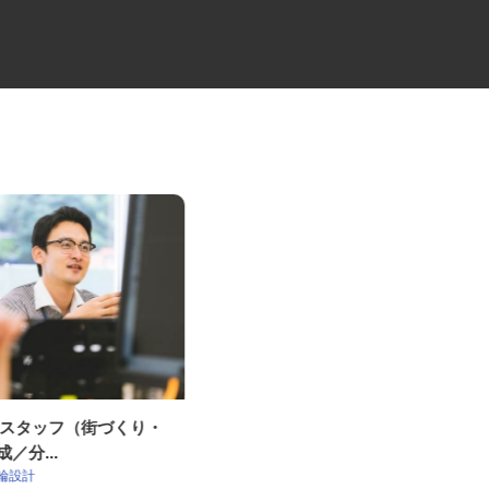
設計スタッフ（街づくり・
総合商社の営業アシスタント
成／分...