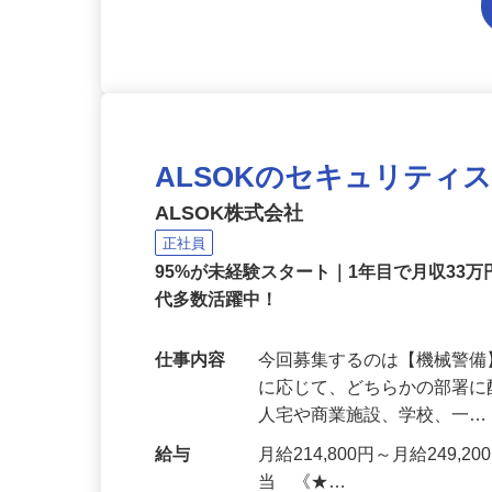
ALSOKのセキュリティ
ALSOK株式会社
正社員
95%が未経験スタート｜1年目で月収33万
代多数活躍中！
仕事内容
今回募集するのは【機械警
に応じて、どちらかの部署に
人宅や商業施設、学校、一