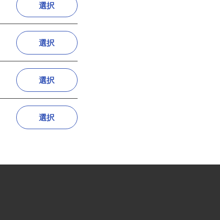
選択
選択
選択
選択