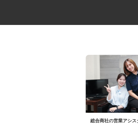
CAD設計スタッフ（街づくり・
総合商社の営業アシ
住宅地造成／分...