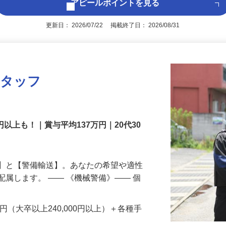
アピールポイントを見る
更新日： 2026/07/22 掲載終了日： 2026/08/31
スタッフ
円以上も！｜賞与平均137万円｜20代30
備】と【警備輸送】。あなたの希望や適性
配属します。 ―― 《機械警備》―― 個
…