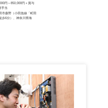
 輪設計
0,000円～850,000円＋賞与
＋諸手当
カメイ株式会社
町田市森野（小田急線「町田
月給225,000円以上
ら徒歩6分）、神奈川県海
神奈川県横浜市金沢区幸浦2-14-1