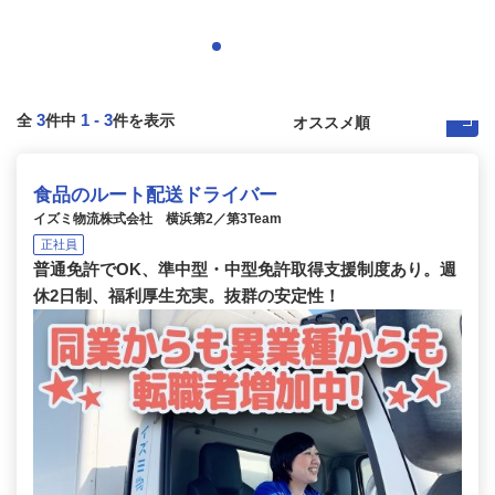
3
1
-
3
全
件中
件を表示
食品のルート配送ドライバー
イズミ物流株式会社 横浜第2／第3Team
正社員
普通免許でOK、準中型・中型免許取得支援制度あり。週
休2日制、福利厚生充実。抜群の安定性！