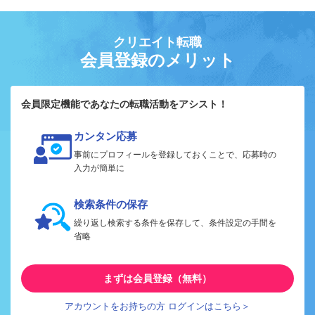
クリエイト転職
会員登録のメリット
会員限定機能であなたの転職活動をアシスト！
カンタン応募
事前にプロフィールを登録しておくことで、応募時の
入力が簡単に
検索条件の保存
繰り返し検索する条件を保存して、条件設定の手間を
省略
まずは会員登録（無料）
アカウントをお持ちの方 ログインはこちら＞