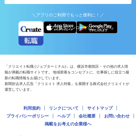
＼アプリのご利用でもっと便利に！／
アプリ版ダウンロードはこちらから
「クリエイト転職 (ジョブターミナル)」は、横浜市都筑区・その他の求人情
報が満載の転職サイトです。 地域密着をコンセプトに、仕事探しに役立つ最
新の転職情報をお届けしています。
新聞折込求人広告「クリエイト 求人特集」を展開する株式会社クリエイトが
運営しています。
利用規約
リンクについて
サイトマップ
プライバシーポリシー
ヘルプ
会社概要
お問い合わせ
掲載をお考えの企業様へ