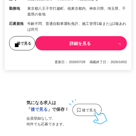
勤務地
東京都八王子市打越町、他東京都内、神奈川県、埼玉県、千
葉県の各地
応募資格
年齢不問、普通自動車運転免許、施工管理1級または2級あれ
ば尚可
詳細を見る
後で見る
更新日： 2026/07/28 掲載終了日： 2026/10/02
1
気になる求人は
「
後で見る
」で保存！
会員登録なしで、
何件でも応募できます。