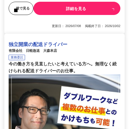
詳細を見る
後で見る
更新日： 2026/07/08 掲載終了日： 2026/10/02
独立開業の配送ドライバー
有限会社 日軽急送 大森本店
業務委託
今の働き方を見直したいと考えている方へ。無理なく続
けられる配送ドライバーのお仕事。