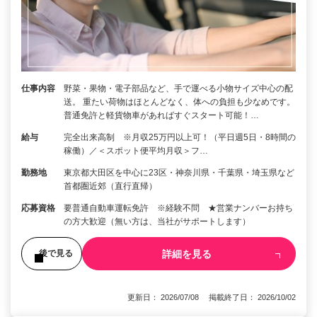
仕事内容
野菜・果物・電子部品など、手で運べる小物サイズ中心の配
送。 重たい荷物はほとんどなく、体への負担も少なめです。
普通免許と軽貨物車があればすぐスタート可能！…
給与
完全出来高制 ※月収25万円以上可！（平日週5日・8時間の
稼働）／＜スポット便平均月収＞フ…
勤務地
東京都大田区を中心に23区・神奈川県・千葉県・埼玉県など
首都圏近郊（直行直帰）
応募資格
要普通自動車運転免許 ※経験不問 ★営業ナンバーお持ち
の方大歓迎（無い方は、当社がサポートします）
詳細を見る
後で見る
更新日： 2026/07/08 掲載終了日： 2026/10/02