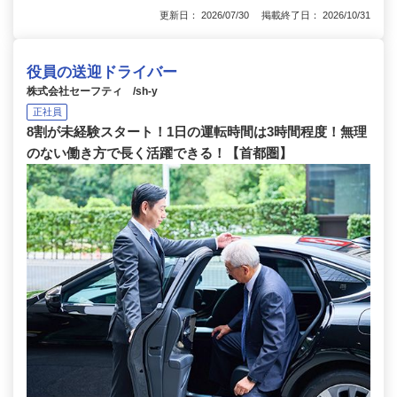
更新日： 2026/07/30 掲載終了日： 2026/10/31
役員の送迎ドライバー
株式会社セーフティ /sh-y
正社員
8割が未経験スタート！1日の運転時間は3時間程度！無理
のない働き方で長く活躍できる！【首都圏】