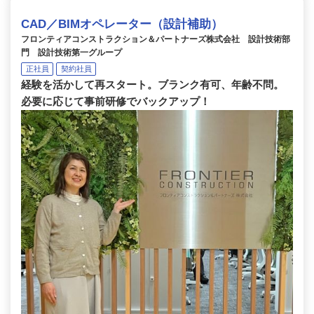
CAD／BIMオペレーター（設計補助）
フロンティアコンストラクション＆パートナーズ株式会社 設計技術部
門 設計技術第一グループ
正社員
契約社員
経験を活かして再スタート。ブランク有可、年齢不問。
必要に応じて事前研修でバックアップ！