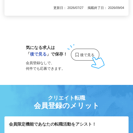
更新日： 2026/07/27 掲載終了日： 2026/09/04
1
気になる求人は
「
後で見る
」で保存！
会員登録なしで、
何件でも応募できます。
クリエイト転職
会員登録のメリット
会員限定機能であなたの転職活動をアシスト！