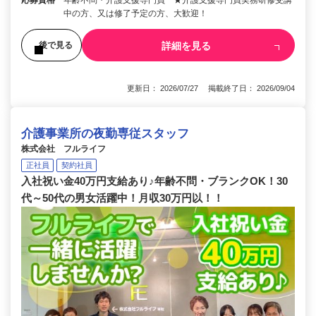
中の方、又は修了予定の方、大歓迎！
詳細を見る
後で見る
更新日： 2026/07/27 掲載終了日： 2026/09/04
介護事業所の夜勤専従スタッフ
株式会社 フルライフ
正社員
契約社員
入社祝い金40万円支給あり♪年齢不問・ブランクOK！30
代～50代の男女活躍中！月収30万円以！！