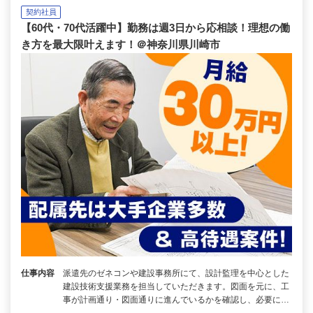
契約社員
【60代・70代活躍中】勤務は週3日から応相談！理想の働
き方を最大限叶えます！＠神奈川県川崎市
仕事内容
派遣先のゼネコンや建設事務所にて、設計監理を中心とした
建設技術支援業務を担当していただきます。図面を元に、工
事が計画通り・図面通りに進んでいるかを確認し、必要に…