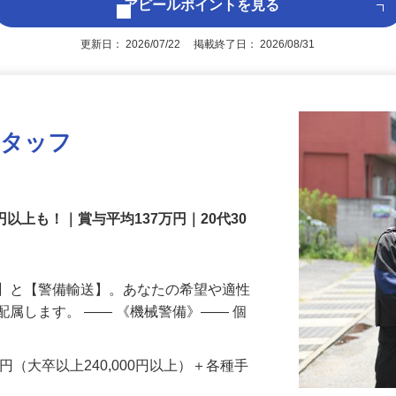
アピールポイントを見る
更新日： 2026/07/22 掲載終了日： 2026/08/31
スタッフ
円以上も！｜賞与平均137万円｜20代30
備】と【警備輸送】。あなたの希望や適性
配属します。 ―― 《機械警備》―― 個
…