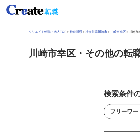
クリエイト転職・求人TOP
＞
神奈川県
＞
神奈川県川崎市
＞
川崎市幸区
＞
川崎
川崎市幸区・その他の転
検索条件