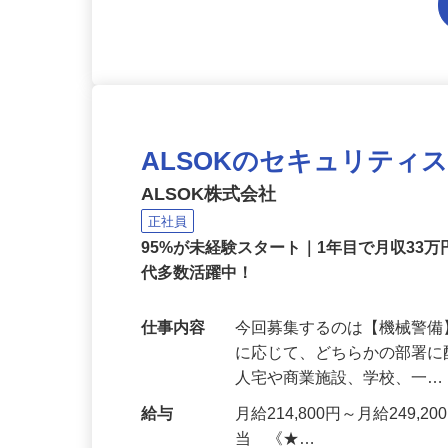
ALSOKのセキュリティ
ALSOK株式会社
正社員
95%が未経験スタート｜1年目で月収33万
代多数活躍中！
仕事内容
今回募集するのは【機械警
に応じて、どちらかの部署に
人宅や商業施設、学校、一