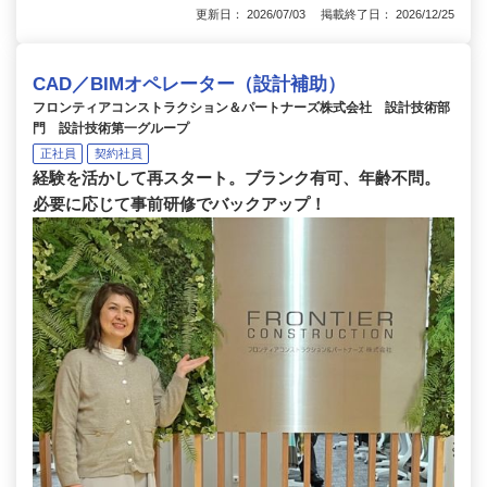
更新日： 2026/07/03 掲載終了日： 2026/12/25
CAD／BIMオペレーター（設計補助）
フロンティアコンストラクション＆パートナーズ株式会社 設計技術部
門 設計技術第一グループ
正社員
契約社員
経験を活かして再スタート。ブランク有可、年齢不問。
必要に応じて事前研修でバックアップ！