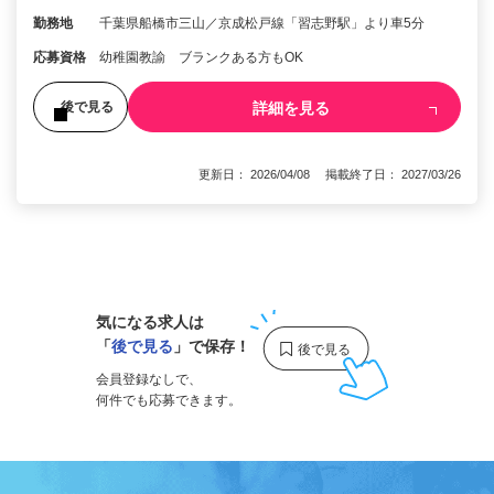
勤務地
千葉県船橋市三山／京成松戸線「習志野駅」より車5分
応募資格
幼稚園教諭 ブランクある方もOK
詳細を見る
後で見る
更新日： 2026/04/08 掲載終了日： 2027/03/26
1
気になる求人は
「
後で見る
」で保存！
会員登録なしで、
何件でも応募できます。