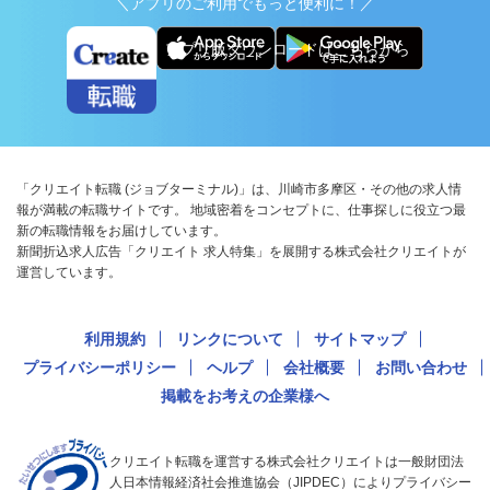
＼アプリのご利用でもっと便利に！／
アプリ版ダウンロードはこちらから
「クリエイト転職 (ジョブターミナル)」は、川崎市多摩区・その他の求人情
報が満載の転職サイトです。 地域密着をコンセプトに、仕事探しに役立つ最
新の転職情報をお届けしています。
新聞折込求人広告「クリエイト 求人特集」を展開する株式会社クリエイトが
運営しています。
利用規約
リンクについて
サイトマップ
プライバシーポリシー
ヘルプ
会社概要
お問い合わせ
掲載をお考えの企業様へ
クリエイト転職を運営する株式会社クリエイトは一般財団法
人日本情報経済社会推進協会（JIPDEC）によりプライバシー