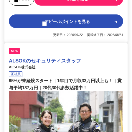
アピールポイントを見る
更新日： 2026/07/22 掲載終了日： 2026/08/31
NEW
ALSOKのセキュリティスタッフ
ALSOK株式会社
正社員
95%が未経験スタート｜1年目で月収33万円以上も！｜賞
与平均137万円｜20代30代多数活躍中！