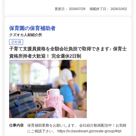
更新日： 2026/07/28 掲載終了日： 2026/10/02
保育園の保育補助者
クズオカ人材紹介所
正社員
子育て支援員資格を全額会社負担で取得できます♪ 保育士
資格所持者大歓迎！ 完全週休2日制
仕事内容
保育補助業務をお願いします。 会社紹介動画配信中！お気軽
にご相談下さい。 https://v.classtream.jp/create-group/#/pl