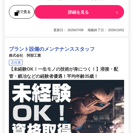
詳細を見る
後で見る
更新日： 2026/07/08 掲載終了日： 2026/10/02
プラント設備のメンテナンススタッフ
株式会社 阿部工業
正社員
【未経験OK！一生モノの技術が身につく！】溶接・配
管・鍛冶などの経験者優遇！平均年齢35歳！