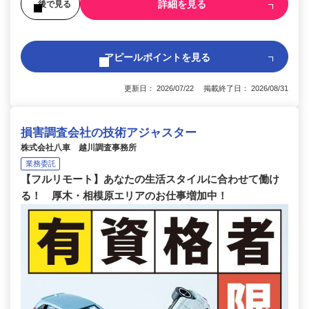
詳細を見る
後で見る
アピールポイントを見る
更新日： 2026/07/22 掲載終了日： 2026/08/31
損害調査会社の技術アジャスター
株式会社八車 越川調査事務所
業務委託
【フルリモート】あなたの生活スタイルに合わせて働け
る！ 厚木・相模原エリアのお仕事増加中！