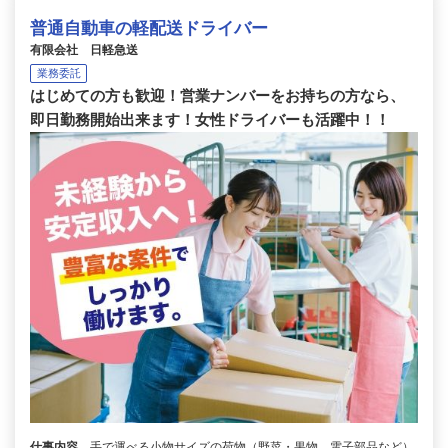
普通自動車の軽配送ドライバー
有限会社 日軽急送
業務委託
はじめての方も歓迎！営業ナンバーをお持ちの方なら、
即日勤務開始出来ます！女性ドライバーも活躍中！！
仕事内容
手で運べる小物サイズの荷物（野菜・果物、電子部品など）