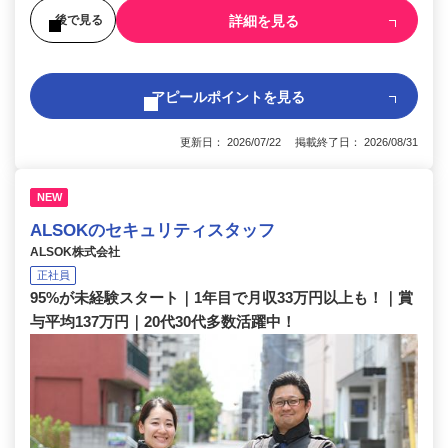
詳細を見る
後で見る
アピールポイントを見る
更新日： 2026/07/22 掲載終了日： 2026/08/31
NEW
ALSOKのセキュリティスタッフ
ALSOK株式会社
正社員
95%が未経験スタート｜1年目で月収33万円以上も！｜賞
与平均137万円｜20代30代多数活躍中！