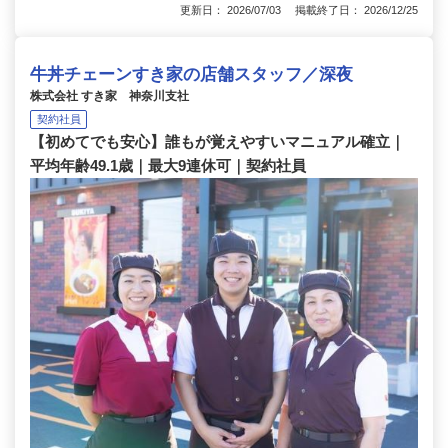
更新日： 2026/07/03 掲載終了日： 2026/12/25
牛丼チェーンすき家の店舗スタッフ／深夜
株式会社 すき家 神奈川支社
契約社員
【初めてでも安心】誰もが覚えやすいマニュアル確立｜
平均年齢49.1歳｜最大9連休可｜契約社員