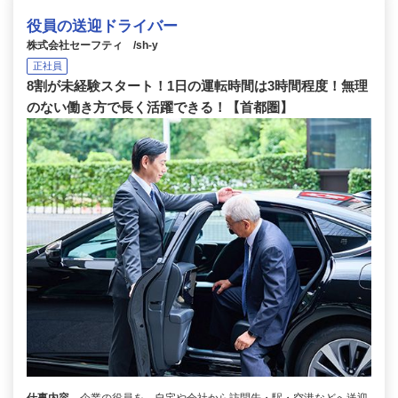
役員の送迎ドライバー
株式会社セーフティ /sh-y
正社員
8割が未経験スタート！1日の運転時間は3時間程度！無理
のない働き方で長く活躍できる！【首都圏】
仕事内容
企業の役員を、自宅や会社から訪問先・駅・空港などへ送迎