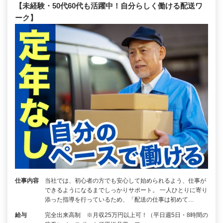
【未経験・50代60代も活躍中！自分らしく働ける配送ワ
ーク】
仕事内容
当社では、初心者の方でも安心して始められるよう、仕事が
できるようになるまでしっかりサポート。 一人ひとりに寄り
添った指導を行っているため、「配送の仕事は初めて…
給与
完全出来高制 ※月収25万円以上可！（平日週5日・8時間の