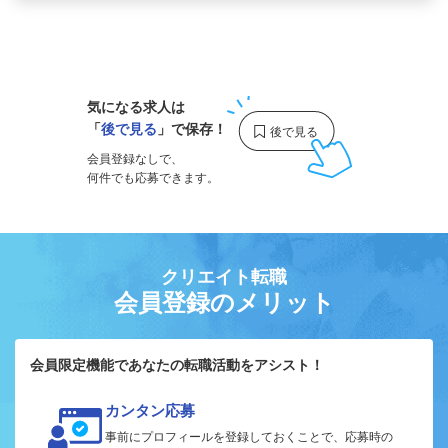
1
気になる求人は
「
後で見る
」で保存！
会員登録なしで、
何件でも応募できます。
クリエイト転職
会員登録のメリット
会員限定機能であなたの転職活動をアシスト！
カンタン応募
事前にプロフィールを登録しておくことで、応募時の