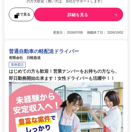
の方大歓迎（無い方は、当社がサポートします）
詳細を見る
後で見る
更新日： 2026/07/08 掲載終了日： 2026/10/02
普通自動車の軽配送ドライバー
有限会社 日軽急送
業務委託
はじめての方も歓迎！営業ナンバーをお持ちの方なら、
即日勤務開始出来ます！女性ドライバーも活躍中！！