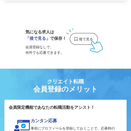
1
気になる求人は
「
後で見る
」で保存！
会員登録なしで、
何件でも応募できます。
クリエイト転職
会員登録のメリット
会員限定機能であなたの転職活動をアシスト！
カンタン応募
事前にプロフィールを登録しておくことで、応募時の