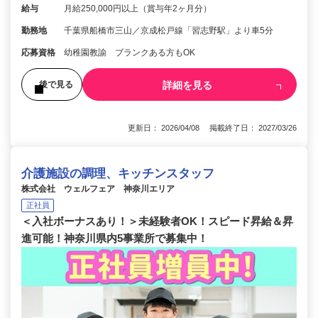
給与
月給250,000円以上（賞与年2ヶ月分）
勤務地
千葉県船橋市三山／京成松戸線「習志野駅」より車5分
応募資格
幼稚園教諭 ブランクある方もOK
詳細を見る
後で見る
更新日： 2026/04/08 掲載終了日： 2027/03/26
介護施設の調理、キッチンスタッフ
株式会社 ウェルフェア 神奈川エリア
正社員
＜入社ボーナスあり！＞未経験者OK！スピード昇給＆昇
進可能！神奈川県内5事業所で募集中！