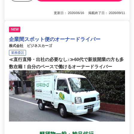
更新日： 2026/06/16 掲載終了日： 2026/09/11
NEW
企業間スポット便のオーナードライバー
株式会社 ビジネスカーゴ
業務委託
≪直行直帰・出社の必要なし♪≫60代で新規開業の方も多
数在籍！自分のペースで働けるオーナードライバー