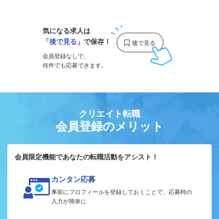
1
気になる求人は
「
後で見る
」で保存！
会員登録なしで、
何件でも応募できます。
クリエイト転職
会員登録のメリット
会員限定機能であなたの転職活動をアシスト！
カンタン応募
事前にプロフィールを登録しておくことで、応募時の
入力が簡単に