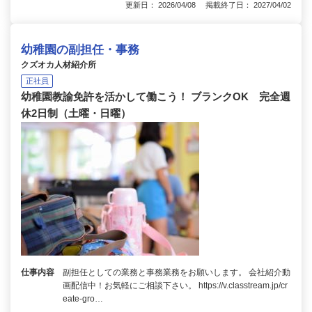
更新日： 2026/04/08 掲載終了日： 2027/04/02
幼稚園の副担任・事務
クズオカ人材紹介所
正社員
幼稚園教諭免許を活かして働こう！ ブランクOK 完全週
休2日制（土曜・日曜）
仕事内容
副担任としての業務と事務業務をお願いします。 会社紹介動
画配信中！お気軽にご相談下さい。 https://v.classtream.jp/cr
eate-gro…