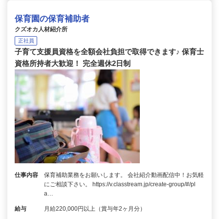
保育園の保育補助者
クズオカ人材紹介所
正社員
子育て支援員資格を全額会社負担で取得できます♪ 保育士
資格所持者大歓迎！ 完全週休2日制
仕事内容
保育補助業務をお願いします。 会社紹介動画配信中！お気軽
にご相談下さい。 https://v.classtream.jp/create-group/#/pl
a…
給与
月給220,000円以上（賞与年2ヶ月分）