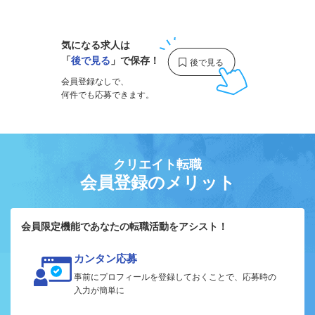
1
気になる求人は
「
後で見る
」で保存！
会員登録なしで、
何件でも応募できます。
クリエイト転職
会員登録のメリット
会員限定機能であなたの転職活動をアシスト！
カンタン応募
事前にプロフィールを登録しておくことで、応募時の
入力が簡単に