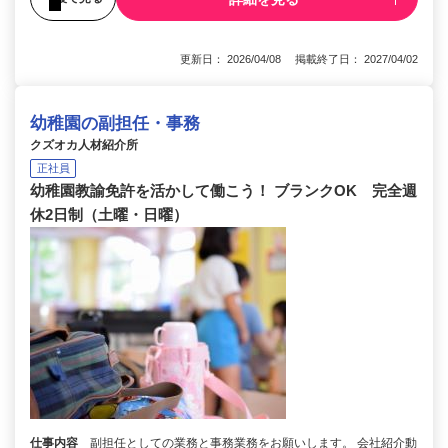
更新日： 2026/04/08 掲載終了日： 2027/04/02
幼稚園の副担任・事務
クズオカ人材紹介所
正社員
幼稚園教諭免許を活かして働こう！ ブランクOK 完全週
休2日制（土曜・日曜）
仕事内容
副担任としての業務と事務業務をお願いします。 会社紹介動