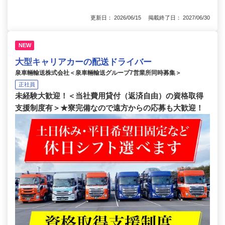
更新日： 2026/06/15 掲載終了日： 2027/06/30
NEW
大型キャリアカーの配送ドライバー
泉車輛輸送株式会社＜泉車輛輸送グループ7営業所同時募集＞
正社員
未経験大歓迎！＜当社費用貸付（返済自由）の資格取得
支援制度有＞★寮完備なので遠方からの応募も大歓迎！