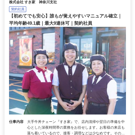
株式会社 すき家 神奈川支社
契約社員
【初めてでも安心】誰もが覚えやすいマニュアル確立｜
平均年齢49.1歳｜最大9連休可｜契約社員
仕事内容
大手牛丼チェーン『すき家』で、店内清掃や翌日の準備を中
心とした深夜時間帯の業務をお任せします。お客様の来店も
落ち着いているので、接客・調理などは少なめです。その…