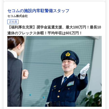
セコムの施設内常駐警備スタッフ
セコム株式会社
正社員
【福利厚生充実】奨学金返還支援、最大100万円！最長10
連休のフレックス休暇！平均年収は601万円！