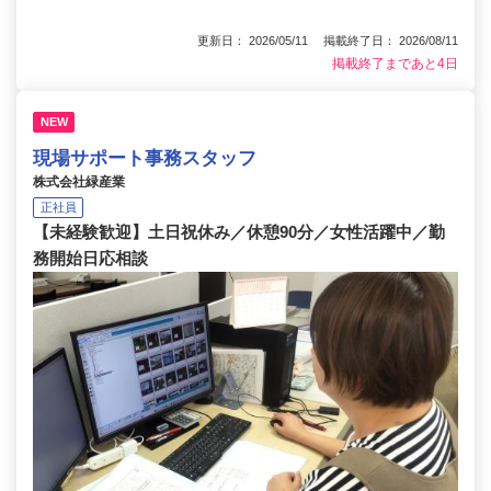
更新日： 2026/05/11 掲載終了日： 2026/08/11
掲載終了まであと4日
NEW
現場サポート事務スタッフ
株式会社緑産業
正社員
【未経験歓迎】土日祝休み／休憩90分／女性活躍中／勤
務開始日応相談