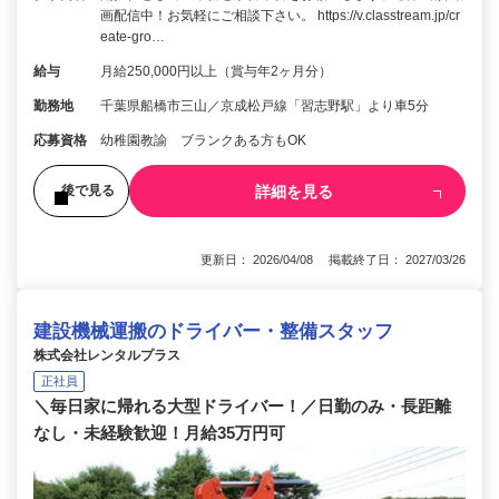
画配信中！お気軽にご相談下さい。 https://v.classtream.jp/cr
eate-gro…
給与
月給250,000円以上（賞与年2ヶ月分）
勤務地
千葉県船橋市三山／京成松戸線「習志野駅」より車5分
応募資格
幼稚園教諭 ブランクある方もOK
詳細を見る
後で見る
更新日： 2026/04/08 掲載終了日： 2027/03/26
建設機械運搬のドライバー・整備スタッフ
株式会社レンタルプラス
正社員
＼毎日家に帰れる大型ドライバー！／日勤のみ・長距離
なし・未経験歓迎！月給35万円可