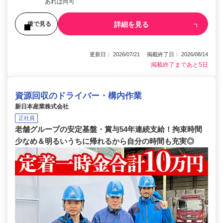
あれば尚可
詳細を見る
後で見る
更新日： 2026/07/21 掲載終了日： 2026/08/14
掲載終了まであと5日
資源回収のドライバー・構内作業
新日本産業株式会社
正社員
老舗グループの安定基盤・賞与54年連続支給！拘束時間
少なめ＆明るいうちに帰れるから自分の時間も充実◎