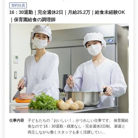
契約社員
16：30退勤｜完全週休2日｜月給25.2万｜給食未経験OK
｜保育園給食の調理師
仕事内容
子どもたちの「おいしい！」がうれしい仕事です。 保育園給
食なので 16：30退勤・残業なし・完全週休2日制。 家庭と
両立しながら働くスタッフも多く活躍してい…