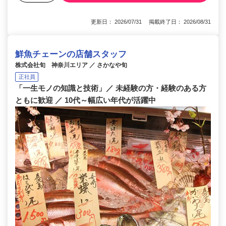
更新日： 2026/07/31 掲載終了日： 2026/08/31
鮮魚チェーンの店舗スタッフ
株式会社旬 神奈川エリア ／ さかなや旬
正社員
「一生モノの知識と技術」／ 未経験の方・経験のある方
ともに歓迎 ／ 10代～幅広い年代が活躍中