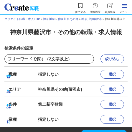
後で見る
閲覧履歴
会員登録
メニュー
クリエイト転職・求人TOP
＞
神奈川県
＞
神奈川県その他
＞
神奈川県藤沢市
＞
神奈川県藤沢市・そ
神奈川県藤沢市・その他の転職・求人情報
検索条件の設定
絞り込む
職種
指定しない
選択
エリア
神奈川県その他(藤沢市)
選択
条件
第二新卒歓迎
選択
業種
指定しない
選択