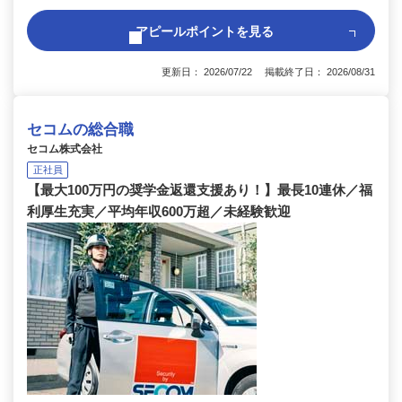
アピールポイントを見る
更新日： 2026/07/22 掲載終了日： 2026/08/31
セコムの総合職
セコム株式会社
正社員
【最大100万円の奨学金返還支援あり！】最長10連休／福
利厚生充実／平均年収600万超／未経験歓迎