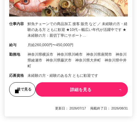
仕事内容
鮮魚チェーンでの商品加工 接客 販売 など ／ 未経験の方・経
験のある方 ともに歓迎 ★10代～幅広い年代が活躍中です ★
未経験の方：親切丁寧にサポート…
給与
月給260,000円〜450,000円
勤務地
神奈川県横浜市 神奈川県川崎市 神奈川県座間市 神奈川
県綾瀬市 神奈川県藤沢市 神奈川県大井町 神奈川県中井
町
応募資格
未経験の方・経験のある方 ともに歓迎です
詳細を見る
後で見る
更新日： 2026/07/17 掲載終了日： 2026/08/31
1