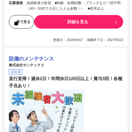
応募資格
未経験者大歓迎 ■年齢・転職回数・ブランクなど一切不問
（40～50代で入社した人も多数！） ■高卒以上
詳細を見る
後で見る
更新日： 2026/04/17 掲載終了日： 2027/04/23
設備のメンテナンス
株式会社サンテックス
正社員
直行直帰！週休2日！年間休日120日以上！賞与3回！各種
手当あり！