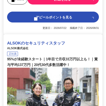
アピールポイントを見る
更新日： 2026/07/22 掲載終了日： 2026/08/31
ALSOKのセキュリティスタッフ
ALSOK株式会社
正社員
95%が未経験スタート｜1年目で月収33万円以上も！｜賞
与平均137万円｜20代30代多数活躍中！