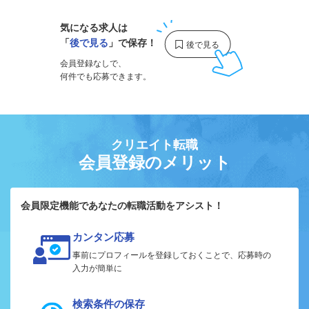
気になる求人は
「
後で見る
」で保存！
会員登録なしで、
何件でも応募できます。
クリエイト転職
会員登録のメリット
会員限定機能であなたの転職活動をアシスト！
カンタン応募
事前にプロフィールを登録しておくことで、応募時の
入力が簡単に
検索条件の保存