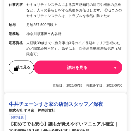
仕事内容
セキュリティシステムによる異常感知時の対応や機器の点検
など、人々の暮らしを守る業務をお任せします。 ◎セコムの
セキュリティシステムは、トラブルを未然に防ぐため…
給与
月給257,500円以上
勤務地
神奈川県藤沢市内各所
応募資格
未経験39歳まで（例外事由3号のイ／長期キャリア形成のた
め／職業経験不問）、高卒以上 ◎普通自動車運転免許（AT
限定可）
詳細を見る
後で見る
更新日： 2026/06/15 掲載終了日： 2027/06/30
牛丼チェーンすき家の店舗スタッフ／深夜
株式会社 すき家 神奈川支社
契約社員
【初めてでも安心】誰もが覚えやすいマニュアル確立｜
平均年齢49.1歳｜最大9連休可｜契約社員