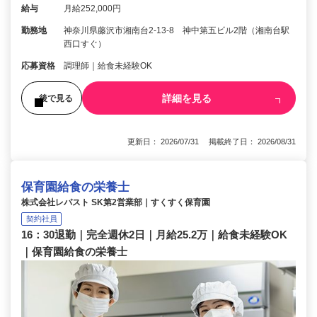
給与
月給252,000円
勤務地
神奈川県藤沢市湘南台2-13-8 神中第五ビル2階（湘南台駅
西口すぐ）
応募資格
調理師｜給食未経験OK
詳細を見る
後で見る
更新日： 2026/07/31 掲載終了日： 2026/08/31
保育園給食の栄養士
株式会社レパスト SK第2営業部｜すくすく保育園
契約社員
16：30退勤｜完全週休2日｜月給25.2万｜給食未経験OK
｜保育園給食の栄養士