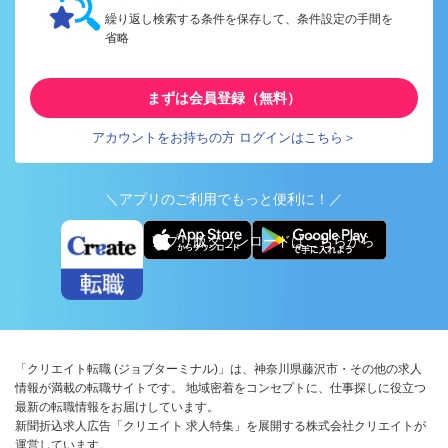
繰り返し検索する条件を保存して、条件設定の手間を
省略
まずは会員登録（無料）
アカウントをお持ちの方 ログインはこちら＞
＼アプリのご利用でもっと便利に！／
アプリ版ダウンロードはこちらから
「クリエイト転職 (ジョブターミナル)」は、神奈川県藤沢市・その他の求人
情報が満載の転職サイトです。 地域密着をコンセプトに、仕事探しに役立つ
最新の転職情報をお届けしています。
新聞折込求人広告「クリエイト 求人特集」を展開する株式会社クリエイトが
運営しています。