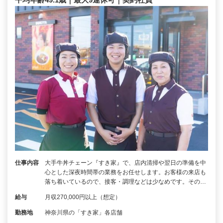
仕事内容
大手牛丼チェーン『すき家』で、店内清掃や翌日の準備を中
心とした深夜時間帯の業務をお任せします。お客様の来店も
落ち着いているので、接客・調理などは少なめです。その…
給与
月収270,000円以上（想定）
勤務地
神奈川県の「すき家」各店舗