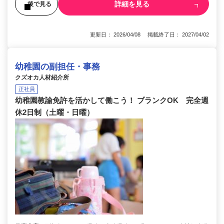
詳細を見る
後で見る
更新日： 2026/04/08 掲載終了日： 2027/04/02
幼稚園の副担任・事務
クズオカ人材紹介所
正社員
幼稚園教諭免許を活かして働こう！ ブランクOK 完全週
休2日制（土曜・日曜）