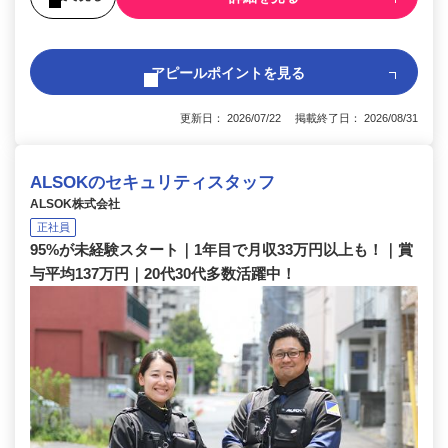
アピールポイントを見る
更新日： 2026/07/22 掲載終了日： 2026/08/31
ALSOKのセキュリティスタッフ
ALSOK株式会社
正社員
95%が未経験スタート｜1年目で月収33万円以上も！｜賞
与平均137万円｜20代30代多数活躍中！