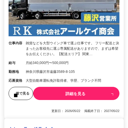
仕事内容
雑貨などを大型ウイング車で運ぶ仕事です。 フリー配送と決
まったお客様先に運ぶ専属配送がありますので、まずは希望
をお伝えください。 【配送エリア】 関東…
給与
月給340,000円〜500,000円
勤務地
神奈川県藤沢市遠藤3589-8-105
応募資格
大型自動車運転免許取得者、学歴、ブランク不問
詳細を見る
後で見る
更新日： 2026/05/22 掲載終了日： 2027/05/22