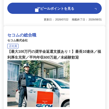
アピールポイントを見る
更新日： 2026/07/22 掲載終了日： 2026/08/31
セコムの総合職
セコム株式会社
正社員
【最大100万円の奨学金返還支援あり！】最長10連休／福
利厚生充実／平均年収600万超／未経験歓迎