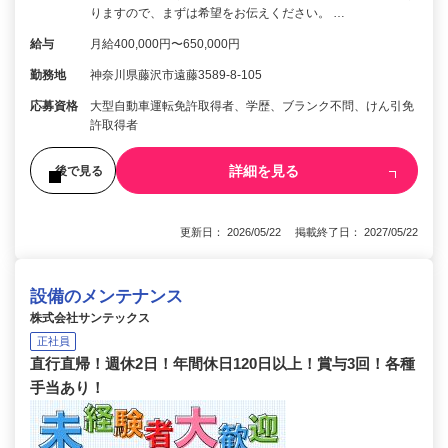
りますので、まずは希望をお伝えください。 …
給与
月給400,000円〜650,000円
勤務地
神奈川県藤沢市遠藤3589-8-105
応募資格
大型自動車運転免許取得者、学歴、ブランク不問、けん引免
許取得者
詳細を見る
後で見る
更新日： 2026/05/22 掲載終了日： 2027/05/22
設備のメンテナンス
株式会社サンテックス
正社員
直行直帰！週休2日！年間休日120日以上！賞与3回！各種
手当あり！