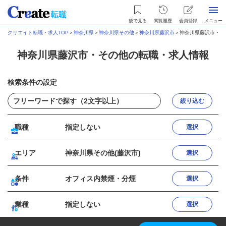
後で見る
閲覧履歴
会員登録
メニュー
クリエイト転職・求人TOP
＞
神奈川県
＞
神奈川県その他
＞
神奈川県藤沢市
＞
神奈川県藤沢市・そ
神奈川県藤沢市・その他の転職・求人情報
検索条件の設定
絞り込む
職種
指定しない
選択
エリア
神奈川県その他(藤沢市)
選択
条件
オフィス内禁煙・分煙
選択
業種
指定しない
選択