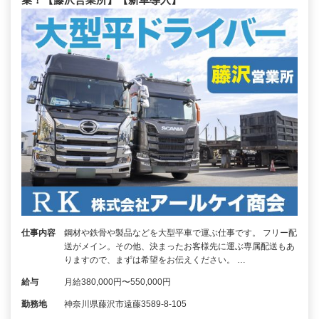
仕事内容
鋼材や鉄骨や製品などを大型平車で運ぶ仕事です。 フリー配
送がメイン。その他、決まったお客様先に運ぶ専属配送もあ
りますので、まずは希望をお伝えください。 …
給与
月給380,000円〜550,000円
勤務地
神奈川県藤沢市遠藤3589-8-105