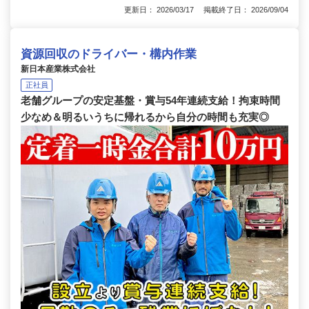
更新日： 2026/03/17 掲載終了日： 2026/09/04
資源回収のドライバー・構内作業
新日本産業株式会社
正社員
老舗グループの安定基盤・賞与54年連続支給！拘束時間
少なめ＆明るいうちに帰れるから自分の時間も充実◎