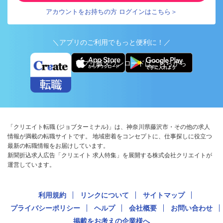
アカウントをお持ちの方 ログインはこちら＞
＼アプリのご利用でもっと便利に！／
アプリ版ダウンロードはこちらから
「クリエイト転職 (ジョブターミナル)」は、神奈川県藤沢市・その他の求人
情報が満載の転職サイトです。 地域密着をコンセプトに、仕事探しに役立つ
最新の転職情報をお届けしています。
新聞折込求人広告「クリエイト 求人特集」を展開する株式会社クリエイトが
運営しています。
利用規約
リンクについて
サイトマップ
プライバシーポリシー
ヘルプ
会社概要
お問い合わせ
掲載をお考えの企業様へ