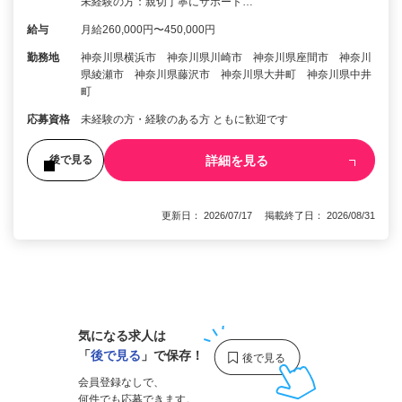
未経験の方：親切丁寧にサポート…
給与
月給260,000円〜450,000円
勤務地
神奈川県横浜市 神奈川県川崎市 神奈川県座間市 神奈川
県綾瀬市 神奈川県藤沢市 神奈川県大井町 神奈川県中井
町
応募資格
未経験の方・経験のある方 ともに歓迎です
詳細を見る
後で見る
更新日： 2026/07/17 掲載終了日： 2026/08/31
1
気になる求人は
「
後で見る
」で保存！
会員登録なしで、
何件でも応募できます。