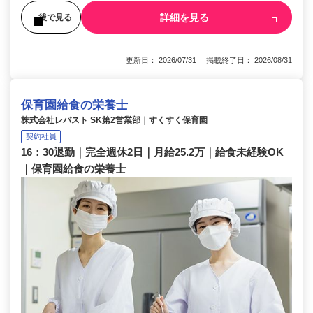
詳細を見る
後で見る
更新日： 2026/07/31 掲載終了日： 2026/08/31
保育園給食の栄養士
株式会社レパスト SK第2営業部｜すくすく保育園
契約社員
16：30退勤｜完全週休2日｜月給25.2万｜給食未経験OK
｜保育園給食の栄養士