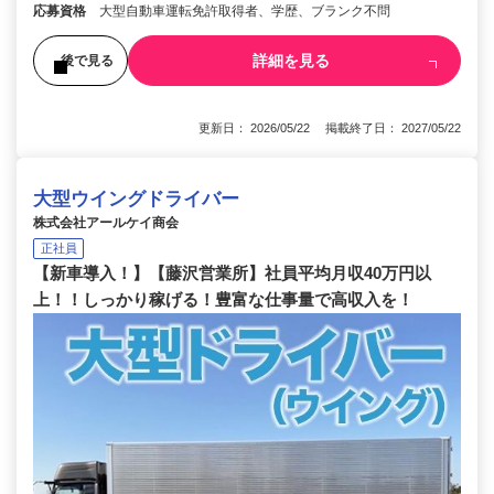
応募資格
大型自動車運転免許取得者、学歴、ブランク不問
詳細を見る
後で見る
更新日： 2026/05/22 掲載終了日： 2027/05/22
大型ウイングドライバー
株式会社アールケイ商会
正社員
【新車導入！】【藤沢営業所】社員平均月収40万円以
上！！しっかり稼げる！豊富な仕事量で高収入を！