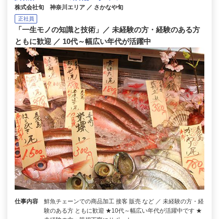
株式会社旬 神奈川エリア ／ さかなや旬
正社員
「一生モノの知識と技術」／ 未経験の方・経験のある方
ともに歓迎 ／ 10代～幅広い年代が活躍中
仕事内容
鮮魚チェーンでの商品加工 接客 販売 など ／ 未経験の方・経
験のある方 ともに歓迎 ★10代～幅広い年代が活躍中です ★