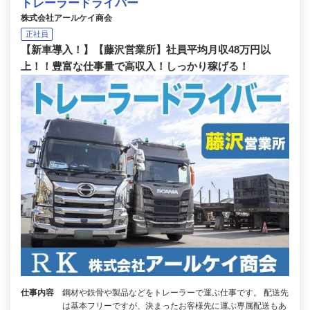
トレーラードライバー
株式会社アールケイ商会
正社員
【新車導入！】【藤沢営業所】社員平均月収48万円以
上！！豊富な仕事量で高収入！しっかり稼げる！
仕事内容
鋼材や鉄骨や製品などをトレーラーで運ぶ仕事です。 配送先
は基本フリーですが、決まったお客様先に運ぶ専属配送もあ