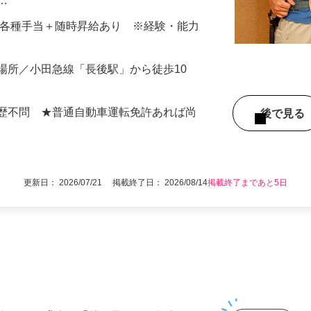
の電気工事です。 掃除など軽作業や毎朝
アシスタント業務からスタート！ 2〜3人
し…
000円＋各種手当＋随時昇給あり ※経験・能力
場所／小田急線「長後駅」から徒歩10
学歴不問 ★普通自動車運転免許あれば尚
後で見
更新日： 2026/07/21 掲載終了日： 2026/08/14
掲載終了まであと5日
1