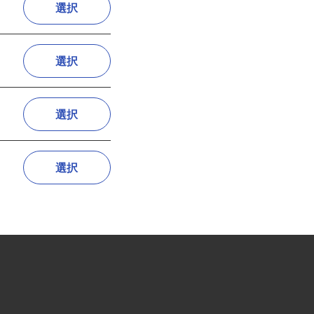
選択
選択
選択
選択