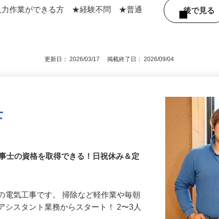
】東京都世田谷池尻、神奈川県横浜市南区
区中尾、東京都北区赤羽台など
での入力作業ができる方 ★経験不問 ★普通
後で見
更新日： 2026/03/17 掲載終了日： 2026/09/04
士
工事士の資格を取得できる！日祝休み＆定