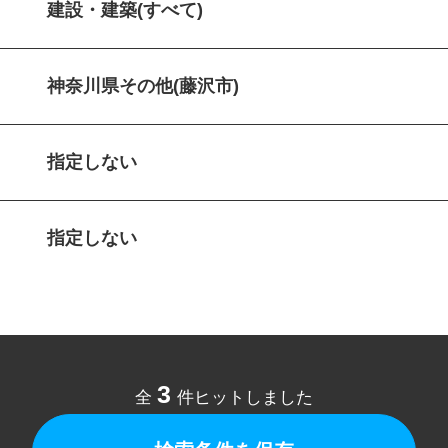
建設・建築(すべて)
神奈川県その他(藤沢市)
指定しない
指定しない
3
全
件ヒットしました