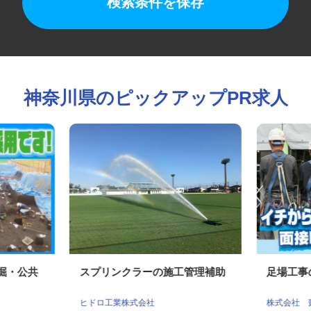
検索条件を保存
神奈川県のピックアップPR求人
発掘・公共
スプリンクラーの施工管理補助
足場工