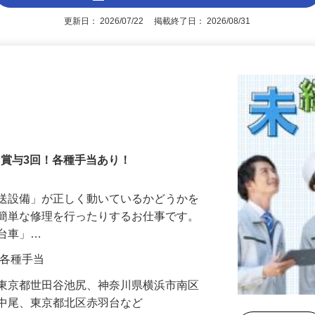
アピールポイントを見る
更新日： 2026/07/22 掲載終了日： 2026/08/31
！賞与3回！各種手当あり！
搬送設備」が正しく動いているかどうかを
や簡単な修理を行ったりするお仕事です。
走台車」…
0円＋各種手当