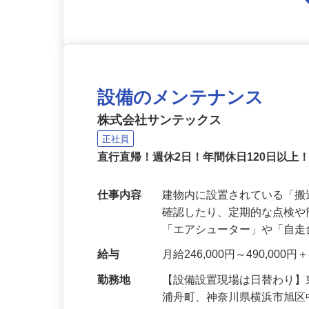
設備のメンテナンス
株式会社サンテックス
正社員
直行直帰！週休2日！年間休日120日以上
仕事内容
建物内に設置されている「
確認したり、定期的な点検
「エアシューター」や「自
給与
月給246,000円～490,00