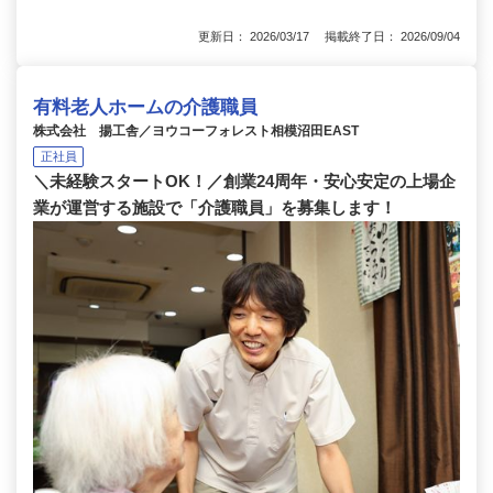
更新日： 2026/03/17 掲載終了日： 2026/09/04
有料老人ホームの介護職員
株式会社 揚工舎／ヨウコーフォレスト相模沼田EAST
正社員
＼未経験スタートOK！／創業24周年・安心安定の上場企
業が運営する施設で「介護職員」を募集します！