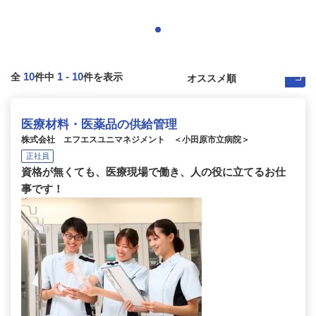
10
1
-
10
全
件中
件を表示
医療材料・医薬品の供給管理
株式会社 エフエスユニマネジメント ＜小田原市立病院＞
正社員
資格が無くても、医療現場で働き、人の役に立てるお仕
事です！