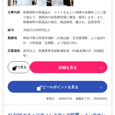
仕事内容
医療材料や医薬品を、リストをもとに病棟や診療科ごとに取
り揃えて、病院内の各医療現場に搬送・補充します。また、
医療材料や医薬品の発注、納品検収、棚入れ、品質管理、…
給与
月給213,000円以上
勤務地
神奈川県小田原市扇町（大雄山線「五百羅漢駅」より徒歩5
分、小田急線「足柄駅」より徒歩13分）
応募資格
高卒以上、医療業界未経験者歓迎、60歳未満の方（60歳定
年）
詳細を見る
後で見る
アピールポイントを見る
更新日： 2026/07/24 掲載終了日： 2026/08/31