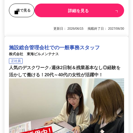
詳細を見る
後で見る
更新日： 2026/06/15 掲載終了日： 2027/06/30
施設総合管理会社での一般事務スタッフ
株式会社 東海ビルメンテナス
正社員
人気のデスクワーク♪週休2日制＆残業基本なし◎経験を
活かして働ける！20代～40代の女性が活躍中！