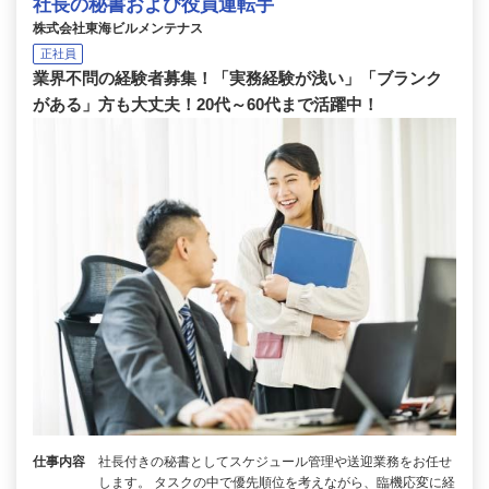
社長の秘書および役員運転手
株式会社東海ビルメンテナス
正社員
業界不問の経験者募集！「実務経験が浅い」「ブランク
がある」方も大丈夫！20代～60代まで活躍中！
仕事内容
社長付きの秘書としてスケジュール管理や送迎業務をお任せ
します。 タスクの中で優先順位を考えながら、臨機応変に経