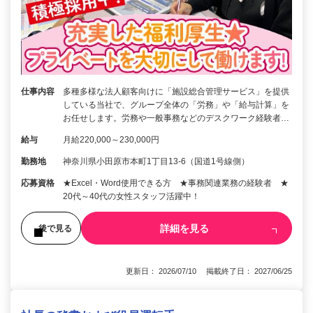
仕事内容
多種多様な法人顧客向けに「施設総合管理サービス」を提供
している当社で、グループ全体の「労務」や「給与計算」を
お任せします。労務や一般事務などのデスクワーク経験者…
給与
月給220,000～230,000円
勤務地
神奈川県小田原市本町1丁目13-6（国道1号線側）
応募資格
★Excel・Word使用できる方 ★事務関連業務の経験者 ★
20代～40代の女性スタッフ活躍中！
詳細を見る
後で見る
更新日： 2026/07/10 掲載終了日： 2027/06/25