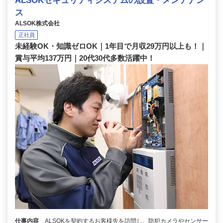
ALSOKセキュリティシステムの設置・メンテナン
ス
ALSOK株式会社
正社員
未経験OK・知識ゼロOK｜1年目で月収29万円以上も！｜
賞与平均137万円｜20代30代多数活躍中！
仕事内容
ALSOKを契約するお客様先を訪問し、防犯カメラやセンサー