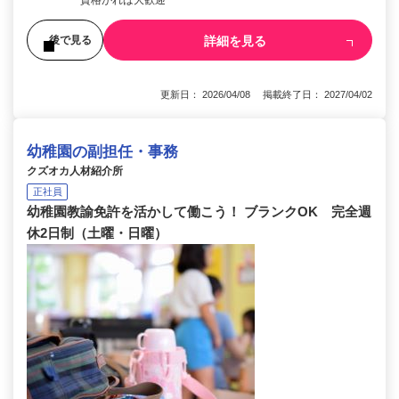
詳細を見る
後で見る
更新日： 2026/04/08 掲載終了日： 2027/04/02
幼稚園の副担任・事務
クズオカ人材紹介所
正社員
幼稚園教諭免許を活かして働こう！ ブランクOK 完全週
休2日制（土曜・日曜）