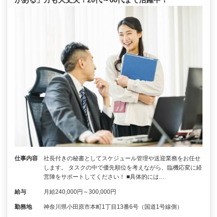
仕事内容
社長付きの秘書としてスケジュール管理や送迎業務をお任せ
します。 タスクの中で優先順位を考えながら、臨機応変に経
営陣をサポートしてください！ ■具体的には…
給与
月給240,000円～300,000円
勤務地
神奈川県小田原市本町1丁目13番6号（国道1号線側）