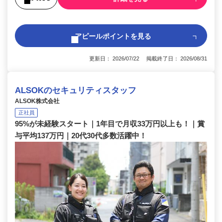
アピールポイントを見る
更新日： 2026/07/22 掲載終了日： 2026/08/31
ALSOKのセキュリティスタッフ
ALSOK株式会社
正社員
95%が未経験スタート｜1年目で月収33万円以上も！｜賞
与平均137万円｜20代30代多数活躍中！