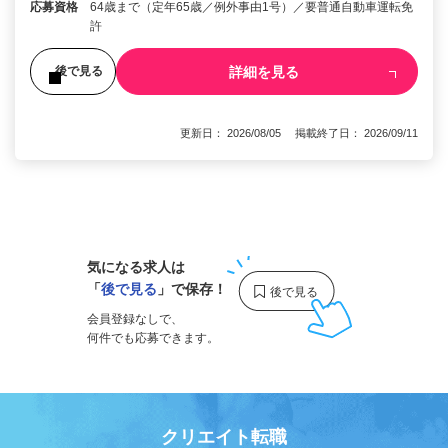
応募資格
64歳まで（定年65歳／例外事由1号）／要普通自動車運転免
許
詳細を見る
後で見る
更新日： 2026/08/05 掲載終了日： 2026/09/11
1
気になる求人は
「
後で見る
」で保存！
会員登録なしで、
何件でも応募できます。
クリエイト転職