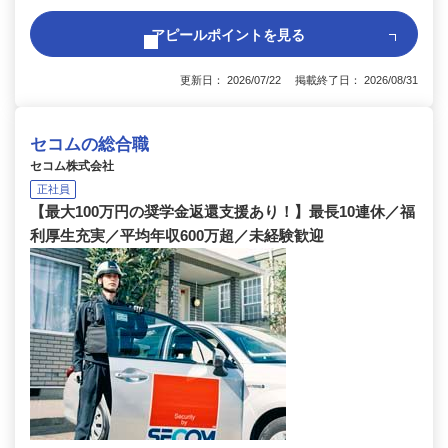
アピールポイントを見る
更新日： 2026/07/22 掲載終了日： 2026/08/31
セコムの総合職
セコム株式会社
正社員
【最大100万円の奨学金返還支援あり！】最長10連休／福
利厚生充実／平均年収600万超／未経験歓迎