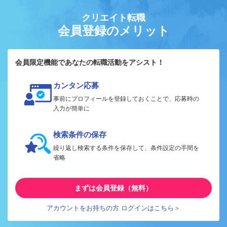
クリエイト転職
会員登録のメリット
会員限定機能であなたの転職活動をアシスト！
カンタン応募
事前にプロフィールを登録しておくことで、応募時の
入力が簡単に
検索条件の保存
繰り返し検索する条件を保存して、条件設定の手間を
省略
まずは会員登録（無料）
アカウントをお持ちの方 ログインはこちら＞