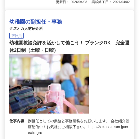
更新日： 2026/04/08 掲載終了日： 2027/04/02
幼稚園の副担任・事務
クズオカ人材紹介所
正社員
幼稚園教諭免許を活かして働こう！ ブランクOK 完全週
休2日制（土曜・日曜）
仕事内容
副担任としての業務と事務業務をお願いします。 会社紹介動
画配信中！お気軽にご相談下さい。 https://v.classtream.jp/cr
eate-gro…