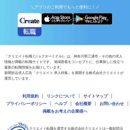
＼アプリのご利用でもっと便利に！／
アプリ版ダウンロードはこちらから
「クリエイト転職 (ジョブターミナル)」は、神奈川県三浦市・その他の求人
情報が満載の転職サイトです。 地域密着をコンセプトに、仕事探しに役立つ
最新の転職情報をお届けしています。
新聞折込求人広告「クリエイト 求人特集」を展開する株式会社クリエイトが
運営しています。
利用規約
リンクについて
サイトマップ
プライバシーポリシー
ヘルプ
会社概要
お問い合わせ
掲載をお考えの企業様へ
クリエイト転職を運営する株式会社クリエイトは一般財団法