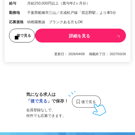
給与
月給250,000円以上（賞与年2ヶ月分）
勤務地
千葉県船橋市三山／京成松戸線「習志野駅」より車5分
応募資格
幼稚園教諭 ブランクある方もOK
詳細を見る
後で見る
更新日： 2026/04/08 掲載終了日： 2027/03/26
1
気になる求人は
「
後で見る
」で保存！
会員登録なしで、
何件でも応募できます。