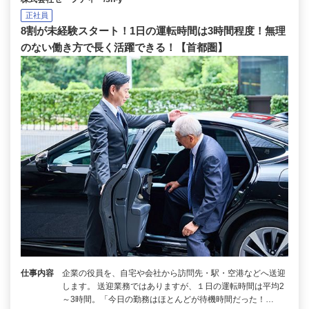
正社員
8割が未経験スタート！1日の運転時間は3時間程度！無理
のない働き方で長く活躍できる！【首都圏】
仕事内容
企業の役員を、自宅や会社から訪問先・駅・空港などへ送迎
します。 送迎業務ではありますが、１日の運転時間は平均2
～3時間。「今日の勤務はほとんどが待機時間だった！…