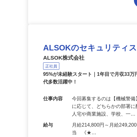
ALSOKのセキュリティ
ALSOK株式会社
正社員
95%が未経験スタート｜1年目で月収33万
代多数活躍中！
仕事内容
今回募集するのは【機械警
に応じて、どちらかの部署に
人宅や商業施設、学校、一