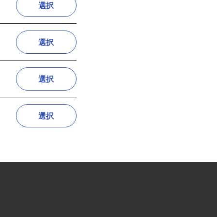
選択
選択
選択
選択