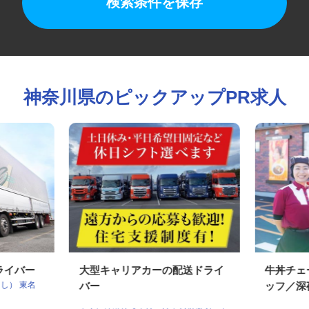
検索条件を保存
神奈川県のピックアップPR求人
ドライバー
大型キャリアカーの配送ドライ
牛丼チ
よし） 東名
バー
ッフ／