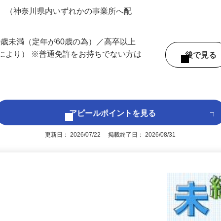
200円（大卒以上240,000円以上）＋各種手
務 （神奈川県内いずれかの事業所へ配
60歳未満（定年が60歳の為）／高卒以上
により） ※普通免許をお持ちでない方は
後で見
アピールポイントを見る
更新日： 2026/07/22 掲載終了日： 2026/08/31