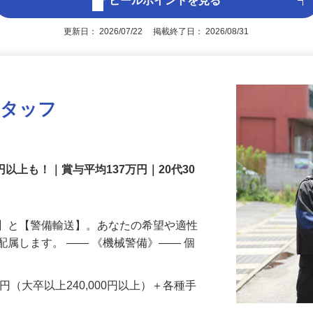
アピールポイントを見る
更新日： 2026/07/22 掲載終了日： 2026/08/31
スタッフ
円以上も！｜賞与平均137万円｜20代30
備】と【警備輸送】。あなたの希望や適性
配属します。 ―― 《機械警備》―― 個
…