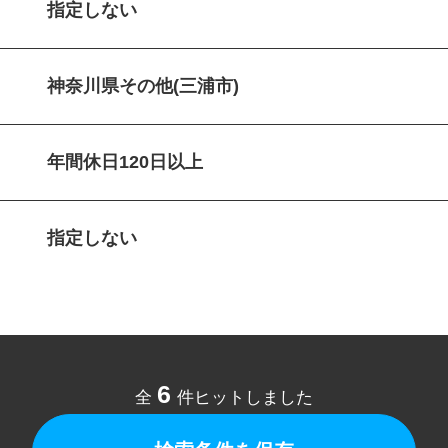
指定しない
神奈川県その他(三浦市)
年間休日120日以上
指定しない
6
全
件ヒットしました