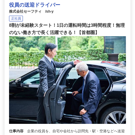
役員の送迎ドライバー
株式会社セーフティ /sh-y
正社員
8割が未経験スタート！1日の運転時間は3時間程度！無理
のない働き方で長く活躍できる！【首都圏】
仕事内容
企業の役員を、自宅や会社から訪問先・駅・空港などへ送迎