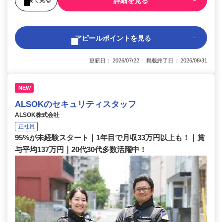
詳細を見る
アピールポイントを見る
更新日： 2026/07/22 掲載終了日： 2026/08/31
NEW
ALSOKのセキュリティスタッフ
ALSOK株式会社
正社員
95%が未経験スタート｜1年目で月収33万円以上も！｜賞
与平均137万円｜20代30代多数活躍中！