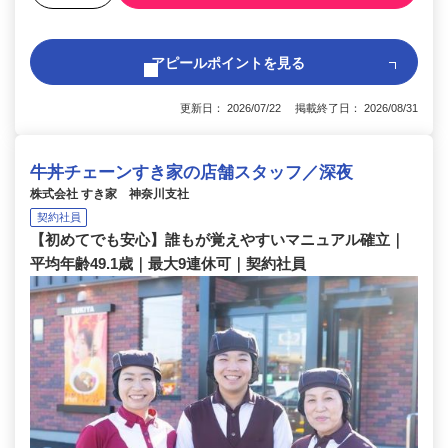
アピールポイントを見る
更新日： 2026/07/22 掲載終了日： 2026/08/31
牛丼チェーンすき家の店舗スタッフ／深夜
株式会社 すき家 神奈川支社
契約社員
【初めてでも安心】誰もが覚えやすいマニュアル確立｜
平均年齢49.1歳｜最大9連休可｜契約社員