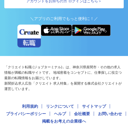
アカウントをお持ちの方 ログインはこちら＞
＼アプリのご利用でもっと便利に！／
アプリ版ダウンロードはこちらから
「クリエイト転職 (ジョブターミナル)」は、神奈川県座間市・その他の求人
情報が満載の転職サイトです。 地域密着をコンセプトに、仕事探しに役立つ
最新の転職情報をお届けしています。
新聞折込求人広告「クリエイト 求人特集」を展開する株式会社クリエイトが
運営しています。
利用規約
リンクについて
サイトマップ
プライバシーポリシー
ヘルプ
会社概要
お問い合わせ
掲載をお考えの企業様へ