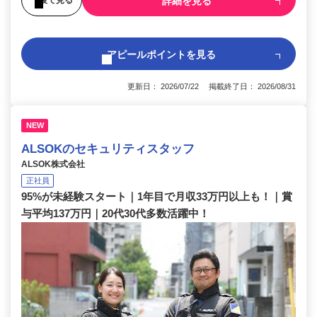
詳細を見る
アピールポイントを見る
更新日： 2026/07/22 掲載終了日： 2026/08/31
NEW
ALSOKのセキュリティスタッフ
ALSOK株式会社
正社員
95%が未経験スタート｜1年目で月収33万円以上も！｜賞
与平均137万円｜20代30代多数活躍中！