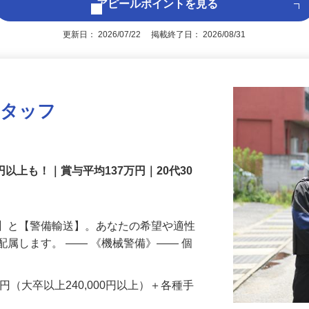
アピールポイントを見る
更新日： 2026/07/22 掲載終了日： 2026/08/31
スタッフ
円以上も！｜賞与平均137万円｜20代30
備】と【警備輸送】。あなたの希望や適性
配属します。 ―― 《機械警備》―― 個
…