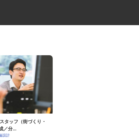
設計スタッフ（街づくり・
歯科技工所の経理・総務事務
成／分...