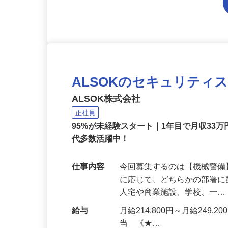
ALSOKのセキュリティ
ALSOK株式会社
正社員
95%が未経験スタート｜1年目で月収33万
代多数活躍中！
仕事内容
今回募集するのは【機械警
に応じて、どちらかの部署に
人宅や商業施設、学校、一