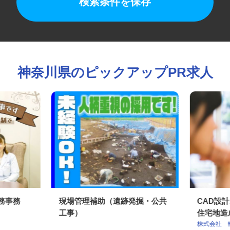
検索条件を保存
神奈川県のピックアップPR求人
総務事務
現場管理補助（遺跡発掘・公共
CAD
工事）
住宅地造