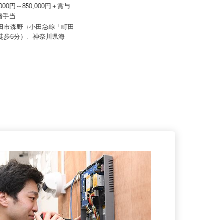
 輪設計
株式会社トップアライアンス
0,000円～850,000円＋賞与
＋諸手当
月給240,000円～300,000円以上＋
賞与年2回
町田市森野（小田急線「町田
ら徒歩6分）、神奈川県海
神奈川県横浜市港北区新横浜2-11-5
（JR横浜線・JR東海道新...