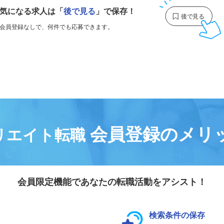
気になる求人は
「
後で見る
」で保存！
会員登録なしで、
何件でも応募できます。
会員登録のメリ
リエイト転職
会員限定機能であなたの転職活動をアシスト！