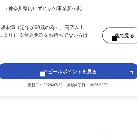
200円（大卒以上240,000円以上）＋各種手
務 （神奈川県内いずれかの事業所へ配
60歳未満（定年が60歳の為）／高卒以上
により） ※普通免許をお持ちでない方は
後で見
アピールポイントを見る
更新日： 2026/07/22 掲載終了日： 2026/08/31
1