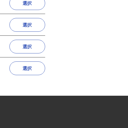
選択
選択
選択
選択