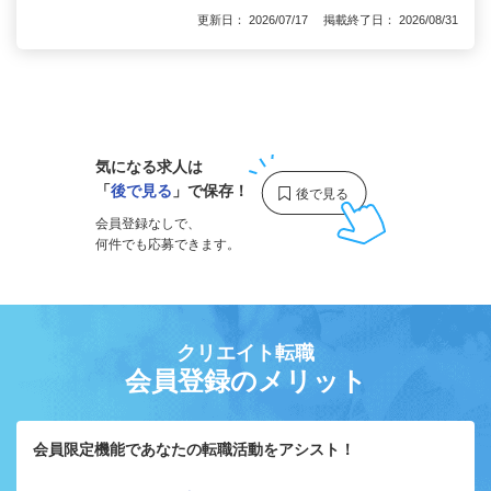
更新日： 2026/07/17 掲載終了日： 2026/08/31
1
気になる求人は
「
後で見る
」で保存！
会員登録なしで、
何件でも応募できます。
クリエイト転職
会員登録のメリット
会員限定機能であなたの転職活動をアシスト！