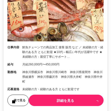
仕事内容
鮮魚チェーンでの商品加工 接客 販売 など ／ 未経験の方・経
験のある方 ともに歓迎 ★10代～幅広い年代が活躍中です ★
未経験の方：親切丁寧にサポート…
給与
月給260,000円〜450,000円
勤務地
神奈川県横浜市 神奈川県川崎市 神奈川県座間市 神奈川
県綾瀬市 神奈川県藤沢市 神奈川県大井町 神奈川県中井
町
応募資格
未経験の方・経験のある方 ともに歓迎です
詳細を見る
後で見る