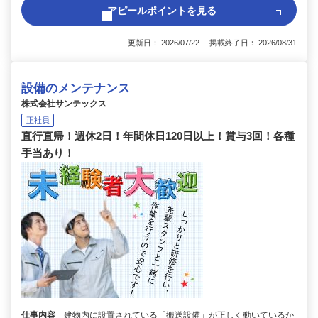
アピールポイントを見る
更新日： 2026/07/22 掲載終了日： 2026/08/31
設備のメンテナンス
株式会社サンテックス
正社員
直行直帰！週休2日！年間休日120日以上！賞与3回！各種
手当あり！
仕事内容
建物内に設置されている「搬送設備」が正しく動いているか