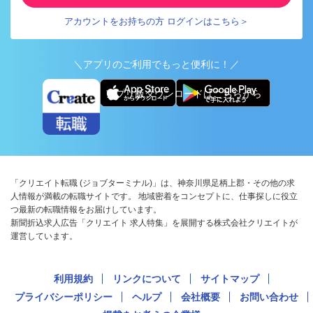
アカウントをお持ちの方 ログインはこちら＞
＼アプリのご利用でもっと便利に！／
アプリ版ダウンロードはこちらから
「クリエイト転職 (ジョブターミナル)」は、神奈川県足柄上郡・その他の求
人情報が満載の転職サイトです。 地域密着をコンセプトに、仕事探しに役立
つ最新の転職情報をお届けしています。
新聞折込求人広告「クリエイト 求人特集」を展開する株式会社クリエイトが
運営しています。
利用規約
リンクについて
サイトマップ
プライバシーポリシー
ヘルプ
会社概要
お問い合わせ