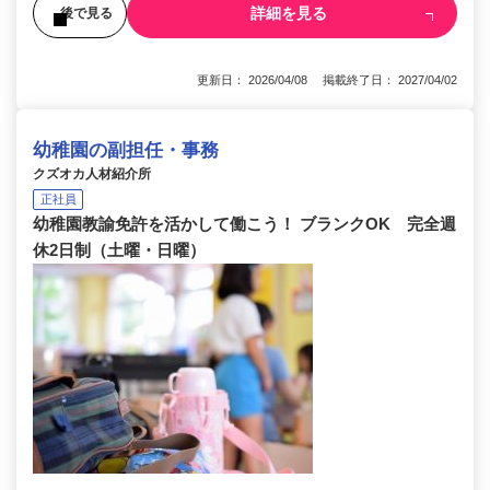
詳細を見る
後で見る
更新日： 2026/04/08 掲載終了日： 2027/04/02
幼稚園の副担任・事務
クズオカ人材紹介所
正社員
幼稚園教諭免許を活かして働こう！ ブランクOK 完全週
休2日制（土曜・日曜）