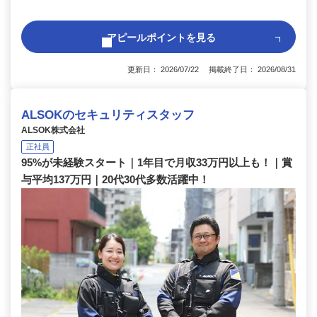
アピールポイントを見る
更新日： 2026/07/22 掲載終了日： 2026/08/31
ALSOKのセキュリティスタッフ
ALSOK株式会社
正社員
95%が未経験スタート｜1年目で月収33万円以上も！｜賞
与平均137万円｜20代30代多数活躍中！