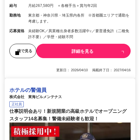
給与
月給267,580円 ＋各種手当＋賞与年2回
勤務地
東京都・神奈川県・埼玉県内各所 ※首都圏エリアで通勤を
考慮します。
応募資格
未経験OK／異業種出身者多数活躍中♪／要普通免許（二種免
許不要）／学歴・経験不問
詳細を見る
後で見る
更新日： 2026/04/10 掲載終了日： 2027/04/16
ホテルの警備員
株式会社 東海ビルメンテナス
正社員
仕事説明会あり！新規開業の高級ホテルでオープニング
スタッフ14名募集！警備未経験者も歓迎！