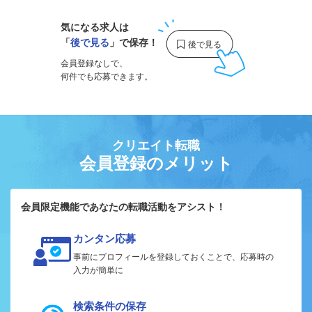
気になる求人は
「
後で見る
」で保存！
会員登録なしで、
何件でも応募できます。
クリエイト転職
会員登録のメリット
会員限定機能であなたの転職活動をアシスト！
カンタン応募
事前にプロフィールを登録しておくことで、応募時の
入力が簡単に
検索条件の保存