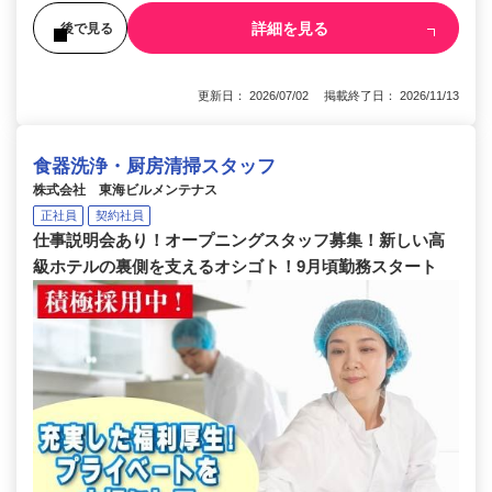
詳細を見る
後で見る
更新日： 2026/07/02 掲載終了日： 2026/11/13
食器洗浄・厨房清掃スタッフ
株式会社 東海ビルメンテナス
正社員
契約社員
仕事説明会あり！オープニングスタッフ募集！新しい高
級ホテルの裏側を支えるオシゴト！9月頃勤務スタート