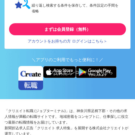
繰り返し検索する条件を保存して、条件設定の手間を
省略
まずは会員登録（無料）
アカウントをお持ちの方 ログインはこちら＞
＼アプリのご利用でもっと便利に！／
アプリ版ダウンロードはこちらから
「クリエイト転職 (ジョブターミナル)」は、神奈川県足柄下郡・その他の求
人情報が満載の転職サイトです。 地域密着をコンセプトに、仕事探しに役立
つ最新の転職情報をお届けしています。
新聞折込求人広告「クリエイト 求人特集」を展開する株式会社クリエイトが
運営しています。