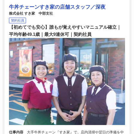
牛丼チェーンすき家の店舗スタッフ／深夜
株式会社 すき家 中部支社
契約社員
【初めてでも安心】誰もが覚えやすいマニュアル確立｜
平均年齢49.1歳｜最大9連休可｜契約社員
仕事内容
大手牛丼チェーン『すき家』で、店内清掃や翌日の準備を中