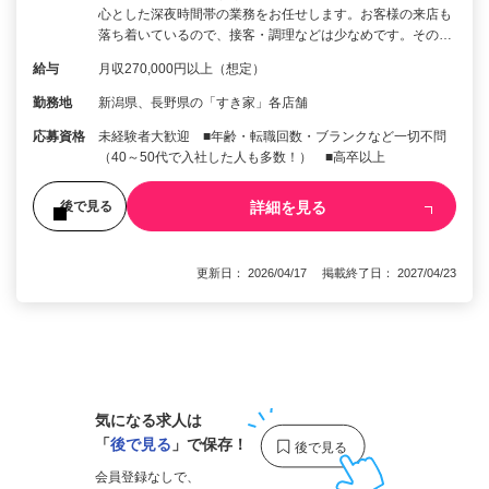
心とした深夜時間帯の業務をお任せします。お客様の来店も
落ち着いているので、接客・調理などは少なめです。その…
給与
月収270,000円以上（想定）
勤務地
新潟県、長野県の「すき家」各店舗
応募資格
未経験者大歓迎 ■年齢・転職回数・ブランクなど一切不問
（40～50代で入社した人も多数！） ■高卒以上
詳細を見る
後で見る
更新日： 2026/04/17 掲載終了日： 2027/04/23
1
気になる求人は
「
後で見る
」で保存！
会員登録なしで、