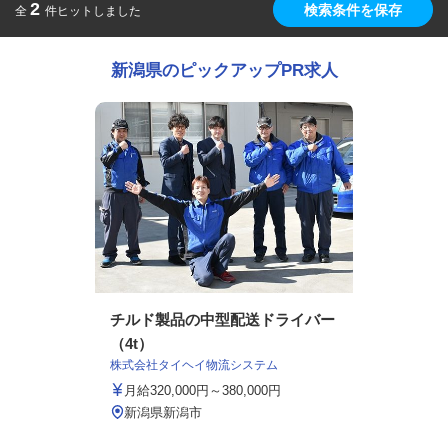
2
検索条件を保存
全
件ヒットしました
新潟県のピックアップPR求人
チルド製品の中型配送ドライバー
（4t）
株式会社タイヘイ物流システム
月給320,000円～380,000円
新潟県新潟市