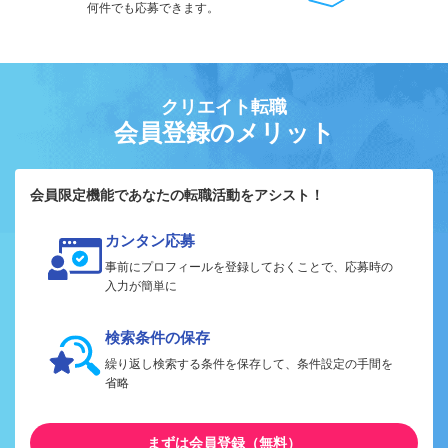
何件でも応募できます。
クリエイト転職
会員登録のメリット
会員限定機能であなたの転職活動をアシスト！
カンタン応募
事前にプロフィールを登録しておくことで、応募時の
入力が簡単に
検索条件の保存
繰り返し検索する条件を保存して、条件設定の手間を
省略
まずは会員登録（無料）